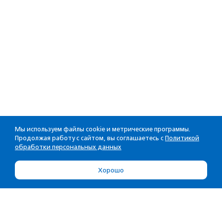
Мы используем файлы cookie и метрические программы.
Продолжая работу с сайтом, вы соглашаетесь с
Политикой
обработки персональных данных
Хорошо