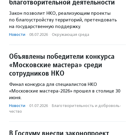
благотворительной деятельности
Закон позволит НКО, реализующим проекты
по благоустройству территорий, претендовать
на государственную поддержку.
Новости
·
08.07.2026
·
Окружающая среда
Объявлены победители конкурса
«Московские мастера» среди
сотрудников НКО
Финал конкурса для специалистов НКО
«Московские мастера-2026» прошел в столице 30
июня.
Новости
·
01.07.2026
·
Благотвори­тель­ность и доброволь­
чест­во
В Госдуму внесли законопроект