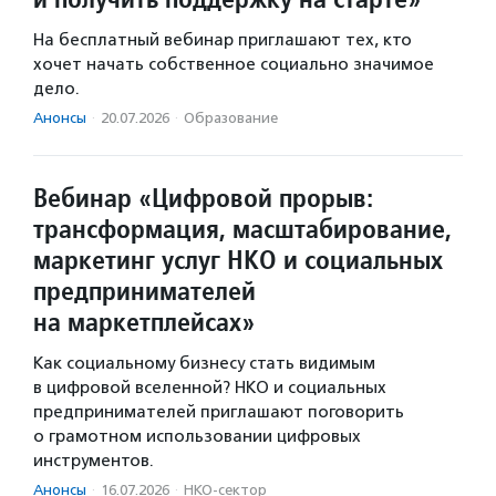
На бесплатный вебинар приглашают тех, кто
хочет начать собственное социально значимое
дело.
Анонсы
·
20.07.2026
·
Образование
Вебинар «Цифровой прорыв:
трансформация, масштабирование,
маркетинг услуг НКО и социальных
предпринимателей
на маркетплейсах»
Как социальному бизнесу стать видимым
в цифровой вселенной? НКО и социальных
предпринимателей приглашают поговорить
о грамотном использовании цифровых
инструментов.
Анонсы
·
16.07.2026
·
НКО-сектор