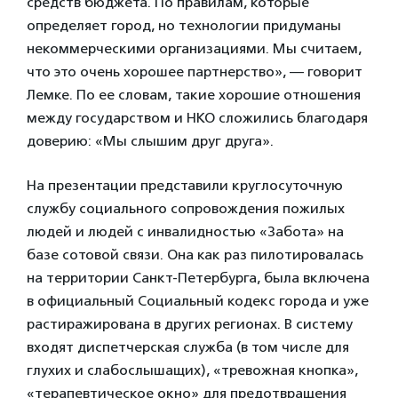
средств бюджета. По правилам, которые
определяет город, но технологии придуманы
некоммерческими организациями. Мы считаем,
что это очень хорошее партнерство», — говорит
Лемке. По ее словам, такие хорошие отношения
между государством и НКО сложились благодаря
доверию: «Мы слышим друг друга».
На презентации представили круглосуточную
службу социального сопровождения пожилых
людей и людей с инвалидностью «Забота» на
базе сотовой связи. Она как раз пилотировалась
на территории Санкт-Петербурга, была включена
в официальный Социальный кодекс города и уже
растиражирована в других регионах. В систему
входят диспетчерская служба (в том числе для
глухих и слабослышащих), «тревожная кнопка»,
«терапевтическое окно» для предотвращения