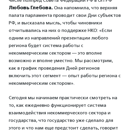
числе полпред Совета Федерации РФ в ОП РФ
Любовь Глебова.
Она напомнила, что верхняя
палата парламента проводит свои Дни субъектов
РФ, и высказала мысль, чтобы чиновники
отчитывались на них о поддержке НКО: «Если
одним из направлений презентации любого
региона будет система работы с
некоммерческим сектором — это вполне
возможно и вполне уместно. Мы рассмотрим,
как в график проведения Дней регионов
включить этот сегмент — опыт работы региона с
некоммерческим сектором».
Сегодня мы начинаем практически смотреть на
то, как ежедневно функционирует система
взаимодействия некоммерческого сектора и
государства, что государство уже сделало для
этого и что нам еще предстоит сделать, говорит