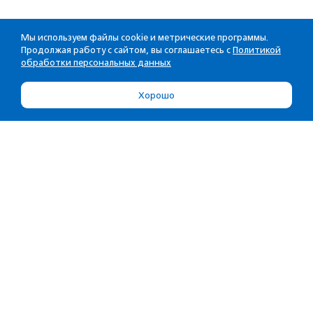
Мы используем файлы cookie и метрические программы.
Продолжая работу с сайтом, вы соглашаетесь с
Политикой
обработки персональных данных
Хорошо