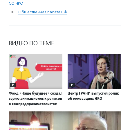
СО НКО
НКО:
Общественная палата РФ
ВИДЕО ПО ТЕМЕ
Фонд «Наше будущее» создал
Центр ГРАНИ выпустил ролик
серию анимационных роликов
об инновациях НКО
о соцпредпринимательстве