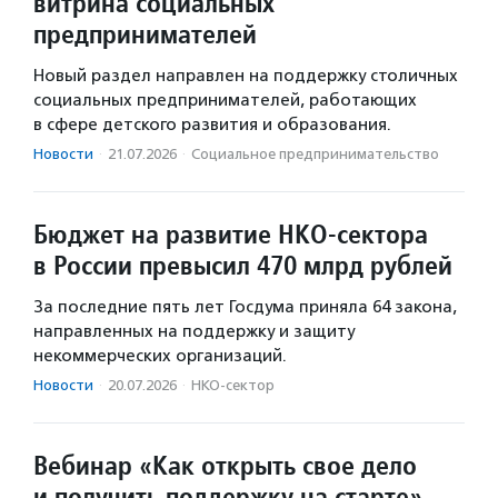
витрина социальных
предпринимателей
Новый раздел направлен на поддержку столичных
социальных предпринимателей, работающих
в сфере детского развития и образования.
Новости
·
21.07.2026
·
Социальное предпри­нима­тель­ство
Бюджет на развитие НКО-сектора
в России превысил 470 млрд рублей
За последние пять лет Госдума приняла 64 закона,
направленных на поддержку и защиту
некоммерческих организаций.
Новости
·
20.07.2026
·
НКО-сектор
Вебинар «Как открыть свое дело
и получить поддержку на старте»