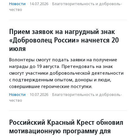
Новости
·
14.07.2026
·
Благотвори­тель­ность и доброволь­
чест­во
Прием заявок на нагрудный знак
«Доброволец России» начнется 20
июля
Волонтеры смогут подать заявки на получение
награды до 19 августа. Претендовать на знак
смогут участники добровольческой деятельности
с подтвержденным опытом, доноры и люди,
совершившие героические поступки.
Новости
·
10.07.2026
·
Благотвори­тель­ность и доброволь­
чест­во
Российский Красный Крест обновил
мотивационную программу для