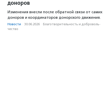
доноров
Изменения внесли после обратной связи от самих
доноров и координаторов донорского движения.
Новости
·
30.06.2026
·
Благотвори­тель­ность и доброволь­
чест­во