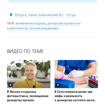
Югорск
,
Ханты-Мансийский АО — Югра
ТЕГИ:
активная молодежь
,
донорство крови и ее
компонентов
,
личная инициатива
ВИДЕО ПО ТЕМЕ
В Москве открылась
В Сети появился ролик про
фотовыставка, посвященная
мифы и реальность
донорству органов
о донорстве костного мозга