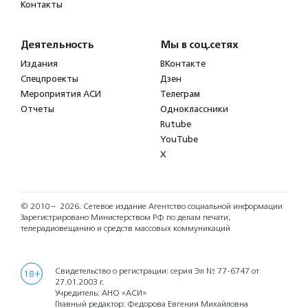
Контакты
Деятельность
Мы в соц.сетях
Издания
ВКонтакте
Спецпроекты
Дзен
Мероприятия АСИ
Телеграм
Отчеты
Одноклассники
Rutube
YouTube
X
© 2010 – 2026.
Сетевое издание Агентство социальной информации
Зарегистрировано Министерством РФ по делам печати,
телерадиовещанию и средств массовых коммуникаций
Свидетельство о регистрации: серия Эл № 77-6747 от
18+
27.01.2003 г.
Учредитель: АНО «АСИ»
Главный редактор: Федорова Евгения Михайловна