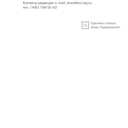
Контакты редакции: e-mail:
news@asi.org.ru
,
тел.:
(495) 799-55-63