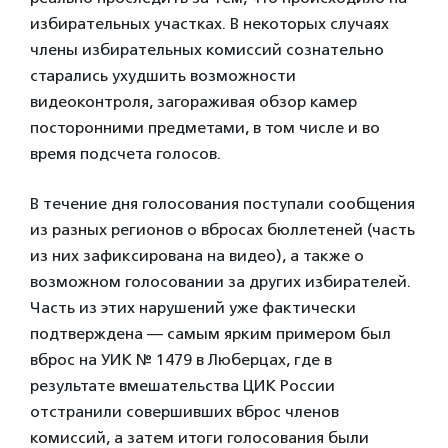
избирательных участках. В некоторых случаях
члены избирательных комиссий сознательно
старались ухудшить возможности
видеоконтроля, загораживая обзор камер
посторонними предметами, в том числе и во
время подсчета голосов.
В течение дня голосования поступали сообщения
из разных регионов о вбросах бюллетеней (часть
из них зафиксирована на видео), а также о
возможном голосовании за других избирателей.
Часть из этих нарушений уже фактически
подтверждена — самым ярким примером был
вброс на УИК № 1479 в Люберцах, где в
результате вмешательства ЦИК России
отстранили совершивших вброс членов
комиссий, а затем итоги голосования были