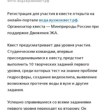
Фото: вода.вузэкоквест.рф
Регистрация для участия в квесте открыта на
онлайн-портале
вода.вузэкоквест.рф
.
Организатор квеста — Минприроды России при
поддержке Движения ЭКА.
Квест предусматривает два уровня участия.
Студенческим командам, впервые
присоединившимся к квесту, предстоит
выполнить 10 творческих заданий первого
уровня, среди которых тест на знание проблем
гидросферы, создание видеоклипа, выявление
возможных протечек воды в вузе и другие
задания.
Успешно справившиеся со всеми заданиями
первого уровня переходят ко второму. Он