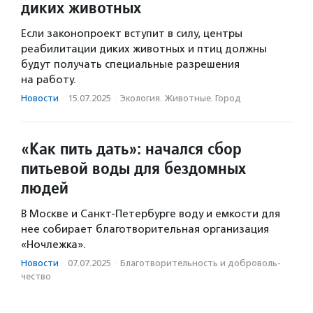
диких животных
Если законопроект вступит в силу, центры
реабилитации диких животных и птиц должны
будут получать специальные разрешения
на работу.
Новости
·
15.07.2025
·
Экология. Животные. Город
«Как пить дать»: начался сбор
питьевой воды для бездомных
людей
В Москве и Санкт-Петербурге воду и емкости для
нее собирает благотворительная организация
«Ночлежка».
Новости
·
07.07.2025
·
Благотвори­тель­ность и доброволь­
чест­во