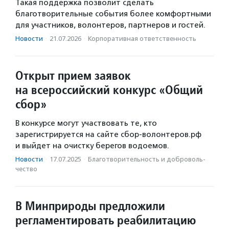
Такая поддержка позволит сделать
благотворительные события более комфортными
для участников, волонтеров, партнеров и гостей.
Новости
·
21.07.2026
·
Корпоративная ответственность
Открыт прием заявок
на всероссийский конкурс «Общий
сбор»
В конкурсе могут участвовать те, кто
зарегистрируется на сайте сбор-волонтеров.рф
и выйдет на очистку берегов водоемов.
Новости
·
17.07.2025
·
Благотвори­тель­ность и доброволь­
чест­во
В Минприроды предложили
регламентировать реабилитацию