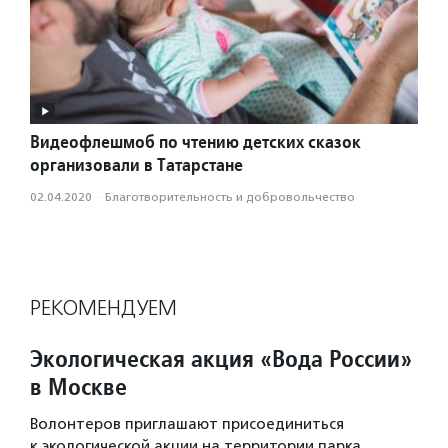
Видеофлешмоб по чтению детских сказок
организовали в Татарстане
02.04.2020
·
Благотвори­тель­ность и доброволь­чест­во
РЕКОМЕНДУЕМ
Экологическая акция «Вода России»
в Москве
Волонтеров приглашают присоединиться
к экологической акции на территории парка