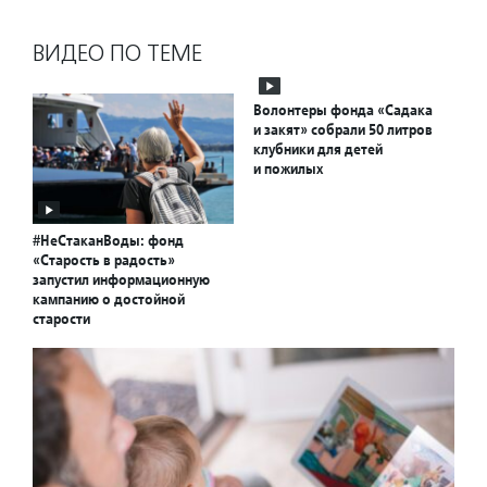
ВИДЕО ПО ТЕМЕ
Волонтеры фонда «Садака
и закят» собрали 50 литров
клубники для детей
и пожилых
#НеСтаканВоды: фонд
«Старость в радость»
запустил информационную
кампанию о достойной
старости