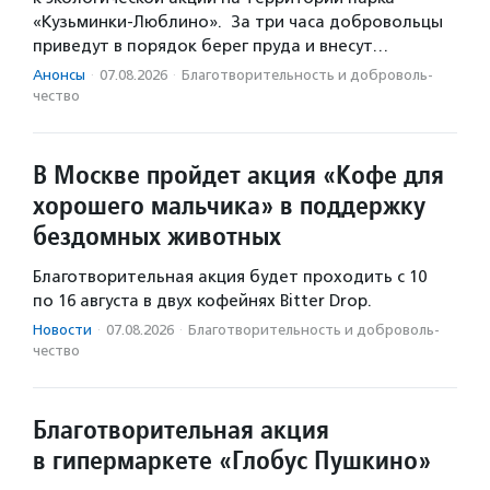
«Кузьминки-Люблино». За три часа добровольцы
приведут в порядок берег пруда и внесут…
Анонсы
·
07.08.2026
·
Благотвори­тель­ность и доброволь­
чест­во
В Москве пройдет акция «Кофе для
хорошего мальчика» в поддержку
бездомных животных
Благотворительная акция будет проходить с 10
по 16 августа в двух кофейнях Bitter Drop.
Новости
·
07.08.2026
·
Благотвори­тель­ность и доброволь­
чест­во
Благотворительная акция
в гипермаркете «Глобус Пушкино»