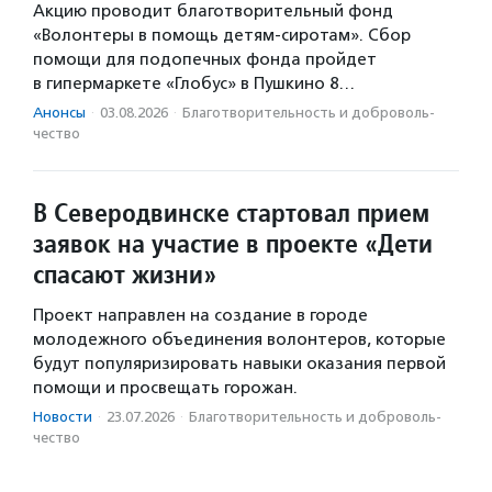
Акцию проводит благотворительный фонд
«Волонтеры в помощь детям-сиротам». Сбор
помощи для подопечных фонда пройдет
в гипермаркете «Глобус» в Пушкино 8…
Анонсы
·
03.08.2026
·
Благотвори­тель­ность и доброволь­
чест­во
В Северодвинске стартовал прием
заявок на участие в проекте «Дети
спасают жизни»
Проект направлен на создание в городе
молодежного объединения волонтеров, которые
будут популяризировать навыки оказания первой
помощи и просвещать горожан.
Новости
·
23.07.2026
·
Благотвори­тель­ность и доброволь­
чест­во