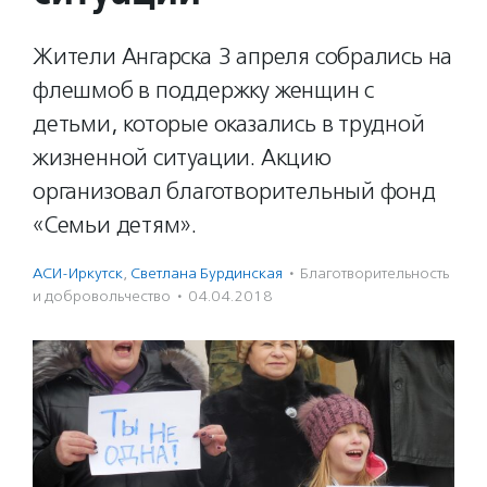
Жители Ангарска 3 апреля собрались на
флешмоб в поддержку женщин с
детьми, которые оказались в трудной
жизненной ситуации. Акцию
организовал благотворительный фонд
«Семьи детям».
АСИ-Иркутск
,
Светлана Бурдинская
·
Благотвори­тель­ность
и доброволь­чест­во
·
04.04.2018