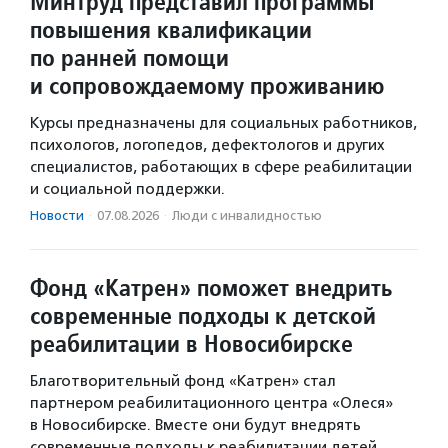
Минтруд представил программы
повышения квалификации
по ранней помощи
и сопровождаемому проживанию
Курсы предназначены для социальных работников,
психологов, логопедов, дефектологов и других
специалистов, работающих в сфере реабилитации
и социальной поддержки.
Новости
·
07.08.2026
·
Люди с инвалидностью
Фонд «Катрен» поможет внедрить
современные подходы к детской
реабилитации в Новосибирске
Благотворительный фонд «Катрен» стал
партнером реабилитационного центра «Олеся»
в Новосибирске. Вместе они будут внедрять
современные подходы к реабилитации детей