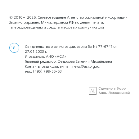
© 2010 – 2026.
Сетевое издание Агентство социальной информации
Зарегистрировано Министерством РФ по делам печати,
телерадиовещанию и средств массовых коммуникаций
Свидетельство о регистрации: серия Эл № 77-6747 от
18+
27.01.2003 г.
Учредитель: АНО «АСИ»
Главный редактор: Федорова Евгения Михайловна
Контакты редакции: e-mail:
news@asi.org.ru
,
тел.:
(495) 799-55-63