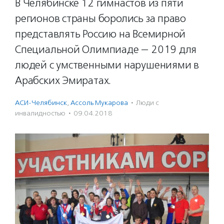
В Челябинске 12 гимнастов из пяти
регионов страны боролись за право
представлять Россию на Всемирной
Специальной Олимпиаде — 2019 для
людей с умственными нарушениями в
Арабских Эмиратах.
АСИ-Челябинск
,
Ассоль Мукарова
·
Люди с
инвалидностью
·
09.04.2018