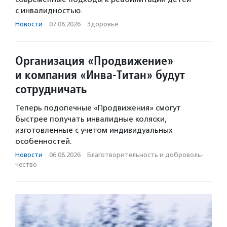
с инвалидностью.
Новости
·
07.08.2026
·
Здоровье
Организация «Продвижение»
и компания «Инва-Титан» будут
сотрудничать
Теперь подопечные «Продвижения» смогут
быстрее получать инвалидные коляски,
изготовленные с учетом индивидуальных
особенностей.
Новости
·
06.08.2026
·
Благотвори­тель­ность и доброволь­
чест­во