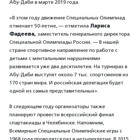
Абу-Даби в марте 2019 года.
«В этом году движение Специальных Олимпиад
отмечает 50-летие, — отметила
Лариса
Фадеева,
заместитель генерального директора
Специальной Олимпиады России. — В нашей
стране спортивное направление по работе с
детьми с ментальными нарушениями
развивается уже два десятилетия. На турнирах в
Абу-Даби выступят около 7 тыс. спортсменов из
170 стран мира. И российская делегация будет
одной из самых представительных».
В следующем году организаторы также
планируют провести всероссийский финал
спартакиады в Челябинске. Напомним,
Всемирные Специальные Олимпийские игры с
1968 года проводятся раз в четырехлетие. В 2015