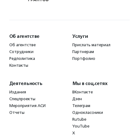
Об агентстве
Услуги
Об агентстве
Прислать материал
Сотрудники
Партнерам
Редполитика
Портфолио
Контакты
Деятельность
Мы в соц.сетях
Издания
ВКонтакте
Спецпроекты
Дзен
Мероприятия АСИ
Телеграм
Отчеты
Одноклассники
Rutube
YouTube
X