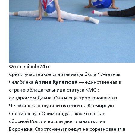
Фото: minobr74.ru
Среди участников спартакиады была 17-летняя
челябинка
Арина Кутепова
— единственная в
стране обладательница статуса КМС с
синдромом Дауна. Она и еще трое юношей из
Челябинска получили путевки на Всемирную
Специальную Олимпиаду. Также в состав
сборной России вошли две гимнастки из
Воронежа. Спортсмены поедут на соревнования в