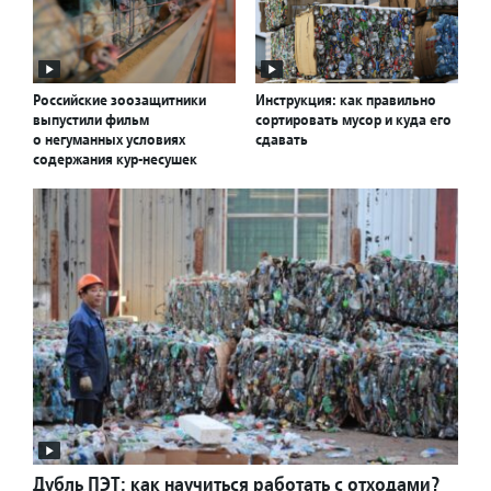
Российские зоозащитники
Инструкция: как правильно
выпустили фильм
сортировать мусор и куда его
о негуманных условиях
сдавать
содержания кур-несушек
Дубль ПЭТ: как научиться работать с отходами?