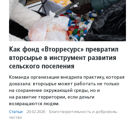
Как фонд «Вторресурс» превратил
вторсырье в инструмент развития
сельского поселения
Команда организации внедрила практику, которая
доказала: вторсырье может работать не только
на сохранение окружающей среды, но и
на развитие территории, если деньги
возвращаются людям.
Статьи
·
20.02.2026
·
Благотвори­тель­ность и доброволь­
чест­во