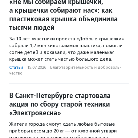
«Не мы собираем крышечки,
а крышечки собирают нас»: как
пластиковая крышка объединила
тысячи людей
За 10 лет участники проекта «Добрые крышечки»
собрали 1,7 млн килограммов пластика, помогли
сотне детей и доказали, что даже маленькая
крышка может стать частью большого дела.
Статьи
·
15.07.2026
·
Благотвори­тель­ность и доброволь­
чест­во
В Санкт-Петербурге стартовала
акция по сбору старой техники
«Электровесна»
Жители города смогут сдать любые бытовые
приборы весом до 20 кг — от кухонной утвари
и пылесосов до различного оборудования,