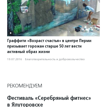
Граффити «Возраст счастья» в центре Перми
призывает горожан старше 50 лет вести
активный образ жизни
19.07.2016
·
Благотвори­тель­ность и доброволь­чест­во
РЕКОМЕНДУЕМ
Фестиваль «Серебряный фитнес»
в Ялуторовске