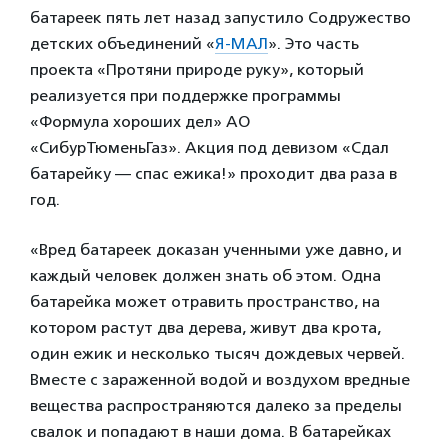
батареек пять лет назад запустило Содружество
детских объединений «
Я-МАЛ
». Это часть
проекта «Протяни природе руку», который
реализуется при поддержке программы
«Формула хороших дел» АО
«СибурТюменьГаз». Акция под девизом «Сдал
батарейку — спас ежика!» проходит два раза в
год.
«Вред батареек доказан ученными уже давно, и
каждый человек должен знать об этом. Одна
батарейка может отравить пространство, на
котором растут два дерева, живут два крота,
один ежик и несколько тысяч дождевых червей.
Вместе с зараженной водой и воздухом вредные
вещества распространяются далеко за пределы
свалок и попадают в наши дома. В батарейках