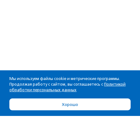
Мы используем файлы cookie и метрические программы.
Продолжая работу с сайтом, вы соглашаетесь с
Политикой
обработки персональных данных
Хорошо