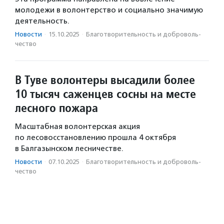
молодежи в волонтерство и социально значимую
деятельность.
Новости
·
15.10.2025
·
Благотвори­тель­ность и доброволь­
чест­во
В Туве волонтеры высадили более
10 тысяч саженцев сосны на месте
лесного пожара
Масштабная волонтерская акция
по лесовосстановлению прошла 4 октября
в Балгазынском лесничестве.
Новости
·
07.10.2025
·
Благотвори­тель­ность и доброволь­
чест­во