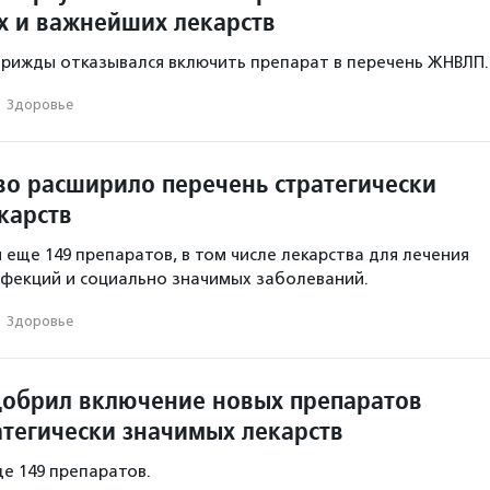
 и важнейших лекарств
рижды отказывался включить препарат в перечень ЖНВЛП.
·
Здоровье
во расширило перечень стратегически
карств
 еще 149 препаратов, в том числе лекарства для лечения
фекций и социально значимых заболеваний.
·
Здоровье
обрил включение новых препаратов
атегически значимых лекарств
ще 149 препаратов.