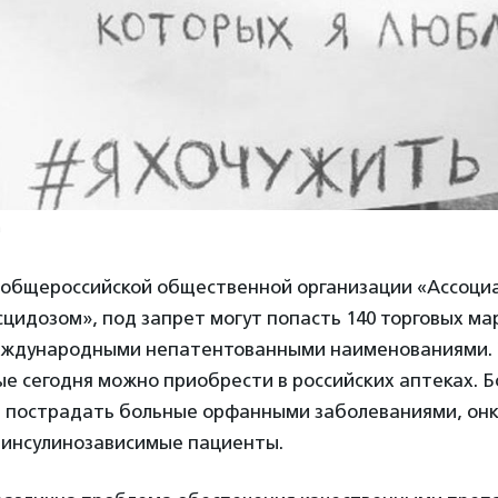
а
общероссийской общественной организации «Ассоци
цидозом», под запрет могут попасть 140 торговых мар
еждународными непатентованными наименованиями. 
ые сегодня можно приобрести в российских аптеках. 
т пострадать больные орфанными заболеваниями, он
 инсулинозависимые пациенты.