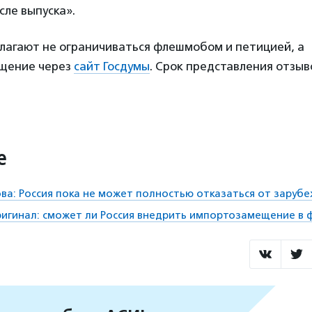
ле выпуска».
лагают не ограничиваться флешмобом и петицией, а
щение через
сайт Госдумы
. Срок представления отзыв
е
ва: Россия пока не может полностью отказаться от заруб
игинал: сможет ли Россия внедрить импортозамещение в