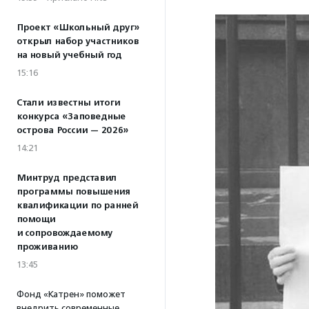
Проект «Школьный друг»
открыл набор участников
на новый учебный год
15:16
Стали известны итоги
конкурса «Заповедные
острова России — 2026»
14:21
Минтруд представил
программы повышения
квалификации по ранней
помощи
и сопровождаемому
проживанию
13:45
Фонд «Катрен» поможет
внедрить современные