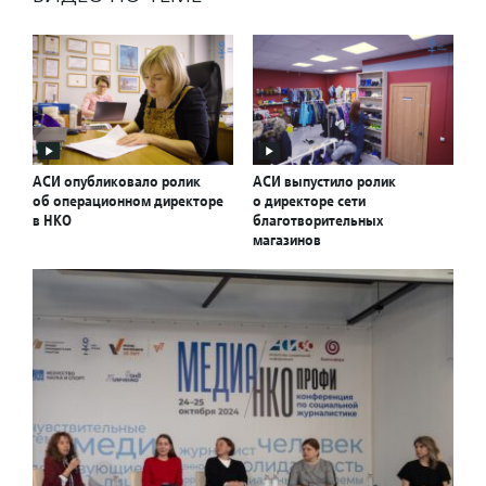
АСИ опубликовало ролик
АСИ выпустило ролик
об операционном директоре
о директоре сети
в НКО
благотворительных
магазинов