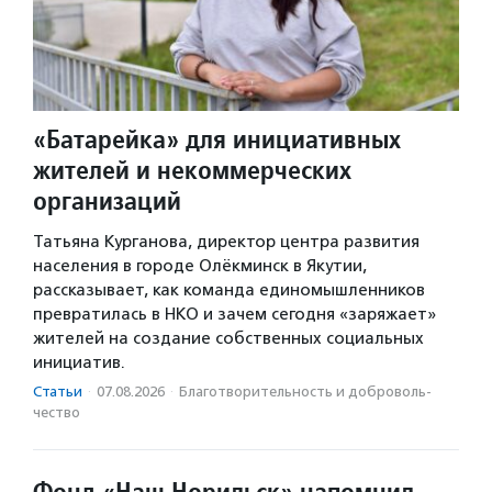
«Батарейка» для инициативных
жителей и некоммерческих
организаций
Татьяна Курганова, директор центра развития
населения в городе Олёкминск в Якутии,
рассказывает, как команда единомышленников
превратилась в НКО и зачем сегодня «заряжает»
жителей на создание собственных социальных
инициатив.
Статьи
·
07.08.2026
·
Благотвори­тель­ность и доброволь­
чест­во
Фонд «Наш Норильск» напомнил