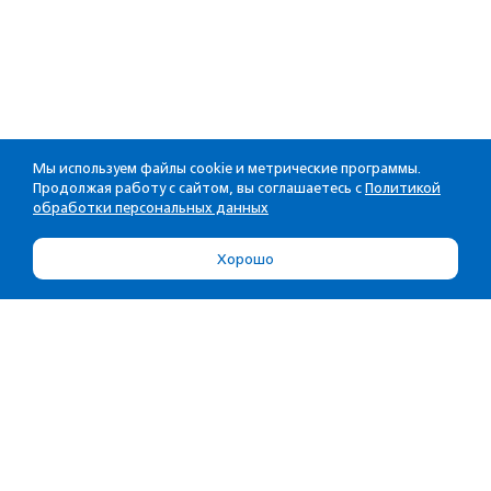
Мы используем файлы cookie и метрические программы.
Продолжая работу с сайтом, вы соглашаетесь с
Политикой
обработки персональных данных
Хорошо