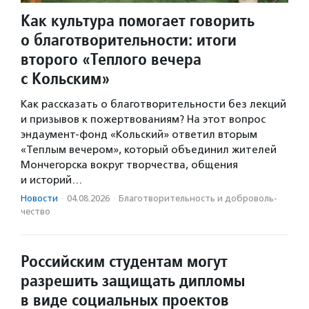
Как культура помогает говорить
о благотворительности: итоги
второго «Теплого вечера
с Кольским»
Как рассказать о благотворительности без лекций
и призывов к пожертвованиям? На этот вопрос
эндаумент-фонд «Кольский» ответил вторым
«Теплым вечером», который объединил жителей
Мончегорска вокруг творчества, общения
и историй…
Новости
·
04.08.2026
·
Благотвори­тель­ность и доброволь­
чест­во
Российским студентам могут
разрешить защищать дипломы
в виде социальных проектов