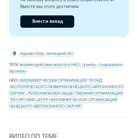
Вместе мы этого достигнем
Внести вклад
Нарьян-Мар
,
Ненецкий АО
ТЕГИ:
взаимодействие власти и НКО
,
гранты
,
социальные
проекты
НКО:
НЕКОММЕРЧЕСКАЯ ОРГАНИЗАЦИЯ "ФОНД
ЭКОЛОГИЧЕСКОГО РАЗВИТИЯ НЕНЕЦКОГО АВТОНОМНОГО
ОКРУГА"
,
РЕГИОНАЛЬНАЯ ОБЩЕСТВЕННАЯ ОРГАНИЗАЦИЯ
"РЕСУРСНЫЙ ЦЕНТР НЕКОММЕРЧЕСКИХ ОРГАНИЗАЦИЙ
НЕНЕЦКОГО АВТОНОМНОГО ОКРУГА"
ВИДЕО ПО ТЕМЕ