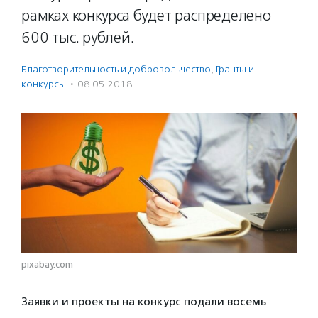
рамках конкурса будет распределено
600 тыс. рублей.
Благотвори­тель­ность и доброволь­чест­во
,
Гранты и
конкурсы
·
08.05.2018
pixabay.com
Заявки и проекты на конкурс подали восемь