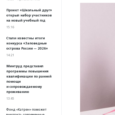
Проект «Школьный друг»
открыл набор участников
на новый учебный год
15:16
Стали известны итоги
конкурса «Заповедные
острова России — 2026»
14:21
Минтруд представил
программы повышения
квалификации по ранней
помощи
и сопровождаемому
проживанию
13:45
Фонд «Катрен» поможет
внедрить современные