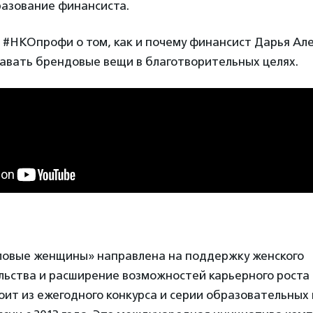
разование финансиста.
 #НКОпрофи о том, как и почему финансист Дарья Ал
авать брендовые вещи в благотворительных целях.
овые женщины» направлена на поддержку женского
ьства и расширение возможностей карьерного роста
ит из ежегодного конкурса и серии образовательных 