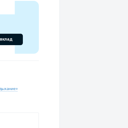
 вклад
 дыхание»