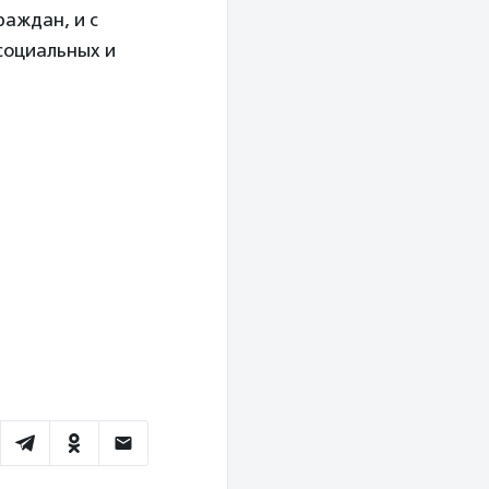
аждан, и с
социальных и