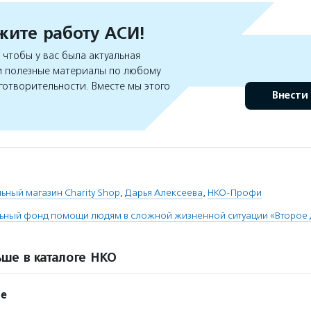
ите работу АСИ!
чтобы у вас была актуальная
 полезные материалы по любому
готворительности. Вместе мы этого
Внести
ьный магазин Charity Shop
,
Дарья Алексеева
,
НКО-Профи
льный фонд помощи людям в сложной жизненной ситуации «Второе
ше в каталоге НКО
ие