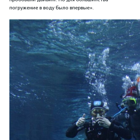
погружение в воду было впервые».