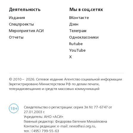
Деятельность
Мы в соц.сетях
Издания
ВКонтакте
Спецпроекты
Дзен
Мероприятия АСИ
Телеграм
Отчеты
Одноклассники
Rutube
YouTube
X
© 2010 – 2026.
Сетевое издание Агентство социальной информации
Зарегистрировано Министерством РФ по делам печати,
телерадиовещанию и средств массовых коммуникаций
Свидетельство о регистрации: серия Эл № 77-6747 от
18+
27.01.2003 г.
Учредитель: АНО «АСИ»
Главный редактор: Федорова Евгения Михайловна
Контакты редакции: e-mail:
news@asi.org.ru
,
тел.:
(495) 799-55-63