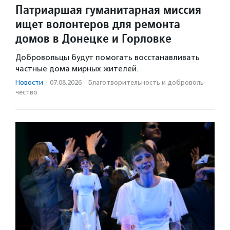
Патриаршая гуманитарная миссия
ищет волонтеров для ремонта
домов в Донецке и Горловке
Добровольцы будут помогать восстанавливать
частные дома мирных жителей.
Новости
·
07.08.2026
·
Благотвори­тель­ность и доброволь­
чест­во