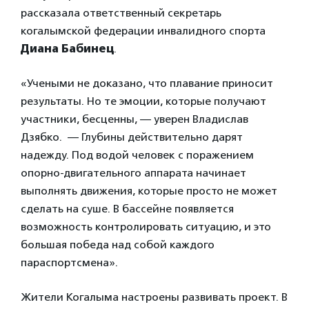
рассказала ответственный секретарь
когалымской федерации инвалидного спорта
Диана Бабинец
.
«Учеными не доказано, что плавание приносит
результаты. Но те эмоции, которые получают
участники, бесценны, — уверен Владислав
Дзябко. — Глубины действительно дарят
надежду. Под водой человек с поражением
опорно-двигательного аппарата начинает
выполнять движения, которые просто не может
сделать на суше. В бассейне появляется
возможность контролировать ситуацию, и это
большая победа над собой каждого
параспортсмена».
Жители Когалыма настроены развивать проект. В