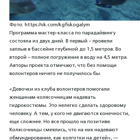
Фото: https://vk.com/kgfiskogalym
Программа мастер-класса по парадайвингу
состояла из двух дней. В первый – провели
заплыв в бассейне глубиной до 1,5 метров. Во
второй – полное погружение в воду на 4,5 метра.
Авторы проекта отмечают, что без помощи
волонтеров ничего не получилось бы.
«Девочки из клуба волонтеров помогали
женщинам-колясочницам надевать
гидрокостюмы. Это нелегко сделать здоровому
человеку. А тем, у кого не двигаются конечности,
еще сложнее. Но все прошло на позитиве.
Колясочницы смеялись, что на них надевают
обмундирование, как колготки на детей», —