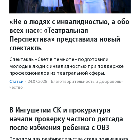
«Не о людях с инвалидностью, а обо
всех нас»: «Театральная
Перспектива» представила новый
спектакль
Спектакль «Свет в темноте» подготовили
молодые люди с инвалидностью при поддержке
профессионалов из театральной сферы.
Статьи
·
24.07.2026
·
Благотвори­тель­ность и доброволь­
чест­во
В Ингушетии СК и прокуратура
начали проверку частного детсада
после избиения ребенка с ОВЗ
Поводом для разбирательства стала появившаяся