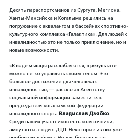
Десять параспортсменов из Сургута, Мегиона,
Ханты-Мансийска и Когалыма решились на
погружение с аквалангом в бассейнах спортивно-
культурного комплекса «Галактика». Для людей с
инвалидностью это не только приключение, но и
новые возможности.
«В воде мышцы расслабляются, в результате
можно легко управлять своим телом. Это
большое достижение для человека с
инвалидностью, — рассказал Агентству
социальной информации заместитель
председателя когалымской федерации
инвалидного спорта
Владислав Дзябко
. –
Среди наших участников есть колясочники,
ампутанты, люди с ДЦП. Некоторые из них уже
пробовали дайвинг. Но для большинства