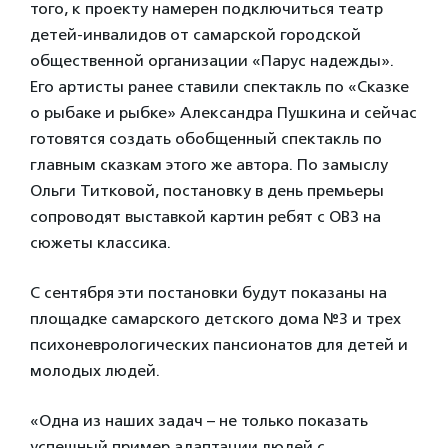
того, к проекту намерен подключиться театр
детей-инвалидов от самарской городской
общественной организации «Парус надежды».
Его артисты ранее ставили спектакль по «Сказке
о рыбаке и рыбке» Александра Пушкина и сейчас
готовятся создать обобщенный спектакль по
главным сказкам этого же автора. По замыслу
Ольги Титковой, постановку в день премьеры
сопроводят выставкой картин ребят с ОВЗ на
сюжеты классика.
С сентября эти постановки будут показаны на
площадке самарского детского дома №3 и трех
психоневрологических пансионатов для детей и
молодых людей.
«Одна из наших задач – не только показать
успешный пример адаптации людей с