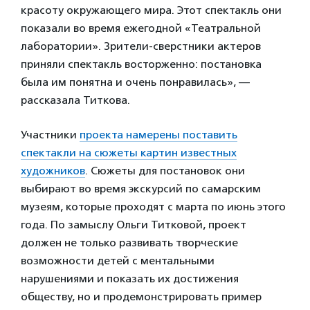
красоту окружающего мира. Этот спектакль они
показали во время ежегодной «Театральной
лаборатории». Зрители-сверстники актеров
приняли спектакль восторженно: постановка
была им понятна и очень понравилась», —
рассказала Титкова.
Участники
проекта намерены поставить
спектакли на сюжеты картин известных
художников
. Сюжеты для постановок они
выбирают во время экскурсий по самарским
музеям, которые проходят с марта по июнь этого
года. По замыслу Ольги Титковой, проект
должен не только развивать творческие
возможности детей с ментальными
нарушениями и показать их достижения
обществу, но и продемонстрировать пример