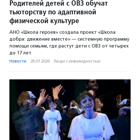
Родителей детей с ОВЗ обучат
тьюторству по адаптивной
физической культуре
АНО «Школа героев» создала проект «Школа
добра: движение вместе» — системную программу
помощи семьям, где растут дети с ОВЗ от четырех
до 17 лет.
Новости
·
28.07.2026
·
Люди с инвалидностью