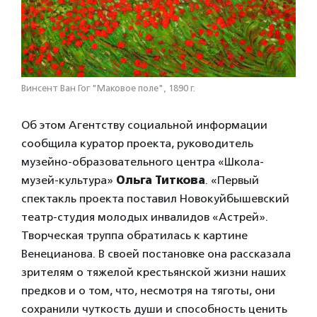
Винсент Ван Гог "Маковое поле", 1890 г.
Об этом Агентству социальной информации
сообщила куратор проекта, руководитель
музейно-образовательного центра «Школа-
музей-культура»
Ольга Титкова
. «Первый
спектакль проекта поставил Новокуйбышевский
театр-студия молодых инвалидов «Астрей».
Творческая труппа обратилась к картине
Венецианова. В своей постановке она рассказала
зрителям о тяжелой крестьянской жизни наших
предков и о том, что, несмотря на тяготы, они
сохранили чуткость души и способность ценить