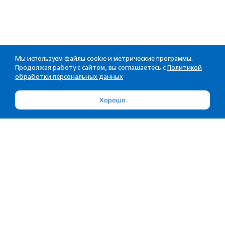
Мы используем файлы cookie и метрические программы.
Продолжая работу с сайтом, вы соглашаетесь с
Политикой
обработки персональных данных
Хорошо