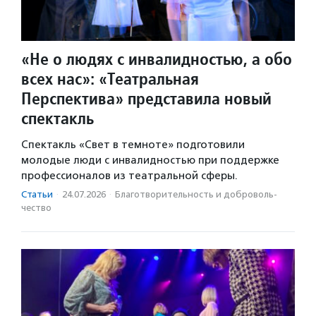
«Не о людях с инвалидностью, а обо
всех нас»: «Театральная
Перспектива» представила новый
спектакль
Спектакль «Свет в темноте» подготовили
молодые люди с инвалидностью при поддержке
профессионалов из театральной сферы.
Статьи
·
24.07.2026
·
Благотвори­тель­ность и доброволь­
чест­во