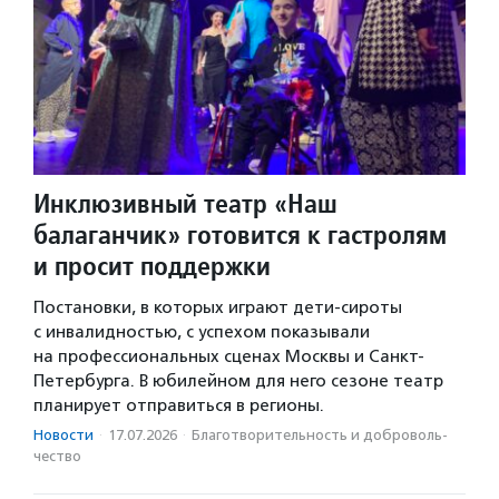
Инклюзивный театр «Наш
балаганчик» готовится к гастролям
и просит поддержки
Постановки, в которых играют дети-сироты
с инвалидностью, с успехом показывали
на профессиональных сценах Москвы и Санкт-
Петербурга. В юбилейном для него сезоне театр
планирует отправиться в регионы.
Новости
·
17.07.2026
·
Благотвори­тель­ность и доброволь­
чест­во