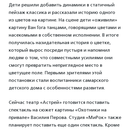
Дети решили добавить динамики в статичный
пейзаж классика и рассказали историю одного
из цветов на картине. На сцене дети «оживили»
картину Ван Гога танцами, говорящими цветами и
насекомыми в собственном исполнении. В итоге
получилась назидательная история о цветке,
который вырос посреди пустыря и напомнил
людям о том, что совместными усилиями они
смогут превратить неприглядное место в
цветущее поле. Первыми зрителями этой
постановки стали воспитанники самарского
детского дома с особенностями развития.
Сейчас театр «Астрей» готовится поставить
спектакль на сюжет картины «Охотники на
привале» Василия Перова. Студия «МиРок» также
планирует поставить еще один спектакль. Кроме