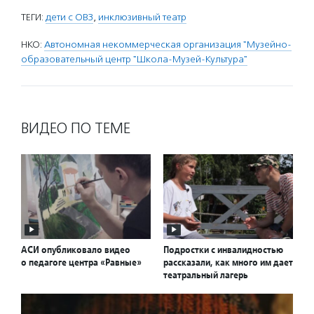
ТЕГИ:
дети с ОВЗ
,
инклюзивный театр
НКО:
Автономная некоммерческая организация "Музейно-
образовательный центр "Школа-Музей-Культура"
ВИДЕО ПО ТЕМЕ
АСИ опубликовало видео
Подростки с инвалидностью
о педагоге центра «Равные»
рассказали, как много им дает
театральный лагерь