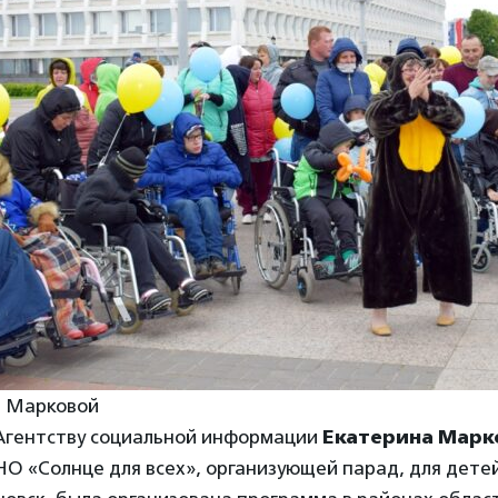
ы Марковой
 Агентству социальной информации
Екатерина Марк
О «Солнце для всех», организующей парад, для детей