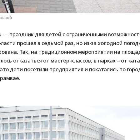
рковой
» — праздник для детей с ограниченными возможнос
бласти прошел в седьмой раз, но из-за холодной пого
рована. Так, на традиционном мероприятии на площа
лось отказаться от мастер-классов, в парках – от кат
ато дети посетили предприятия и покатались по горо
трамвае.