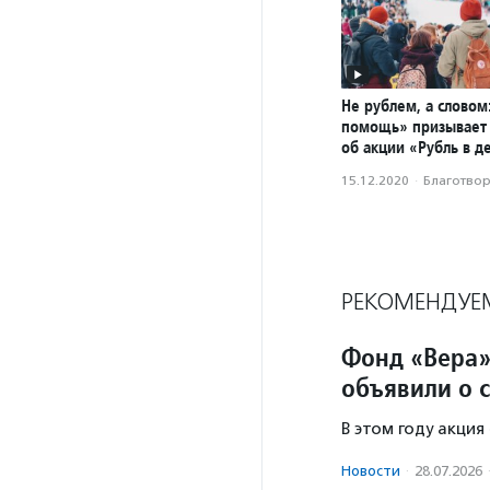
Не рублем, а словом
помощь» призывает 
об акции «Рубль в д
15.12.2020
·
Благотвори
РЕКОМЕНДУЕ
Фонд «Вера»
объявили о 
В этом году акция
Новости
·
28.07.2026