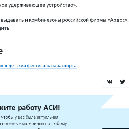
ное удерживающее устройство».
т выдавать и комбинезоны российской фирмы «Ардос»,
дить.
е
шел детский фестиваль параспорта
ите работу АСИ!
чтобы у вас была актуальная
 полезные материалы по любому