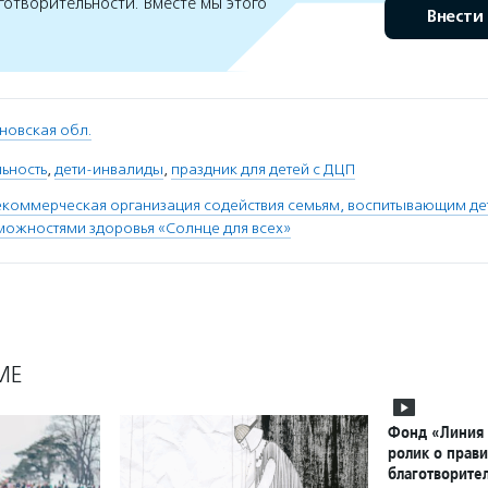
готворительности. Вместе мы этого
Внести
новская обл.
ьность
,
дети-инвалиды
,
праздник для детей с ДЦП
коммерческая организация содействия семьям, воспитывающим де
ожностями здоровья «Солнце для всех»
МЕ
Фонд «Линия 
ролик о прав
благотворите