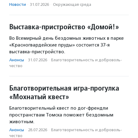
Новости
·
31.07.2026
·
Окружающая среда
Выставка-пристройство «Домой!»
Во Всемирный день бездомных животных в парке
«Красногвардейские пруды» состоится 37-я
выставка-пристройство.
Анонсы
·
31.07.2026
·
Благотвори­тель­ность и доброволь­
чест­во
Благотворительная игра-прогулка
«Мохнатый квест»
Благотворительный квест по дог-френдли
пространствам Томска поможет бездомным
животным.
Анонсы
·
28.07.2026
·
Благотвори­тель­ность и доброволь­
чест­во