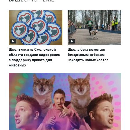
Школьники из Смоленской
Школа бега помогает
области создали видеоролик
бездомным собакам
в поддержку приюта для
находить новых хозяев
животных