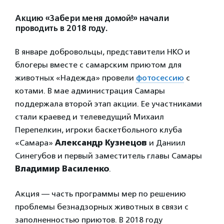
Акцию «Забери меня домой!» начали
проводить в 2018 году.
В январе добровольцы, представители НКО и
блогеры вместе с самарским приютом для
животных «Надежда» провели
фотосессию
с
котами. В мае администрация Самары
поддержала второй этап акции. Ее участниками
стали краевед и телеведущий Михаил
Перепелкин, игроки баскетбольного клуба
«Самара»
Александр Кузнецов
и Даниил
Синегубов и первый заместитель главы Самары
Владимир Василенко
.
Акция — часть программы мер по решению
проблемы безнадзорных животных в связи с
заполненностью приютов. В 2018 году