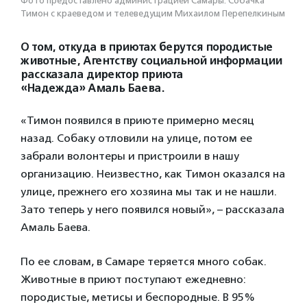
Фото предоставлено администрацией Самары. Собачка
Тимон с краеведом и телеведущим Михаилом Перепелкиным
О том, откуда в приютах берутся породистые
животные, Агентству социальной информации
рассказала директор приюта
«Надежда»
Амаль Баева.
«Тимон появился в приюте примерно месяц
назад. Собаку отловили на улице, потом ее
забрали волонтеры и пристроили в нашу
организацию. Неизвестно, как Тимон оказался на
улице, прежнего его хозяина мы так и не нашли.
Зато теперь у него появился новый», – рассказала
Амаль Баева.
По ее словам, в Самаре теряется много собак.
Животные в приют поступают ежедневно:
породистые, метисы и беспородные. В 95%