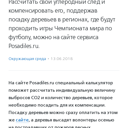
Рассчитать свой углеродный след и
компенсировать его, поддержав
посадку деревьев в регионах, где будут
проходить игры Чемпионата мира по
футболу, можно на сайте сервиcа
Posadiles.ru.
Окружающая среда
·
13.06.2018
На сайте Posadiles.ru специальный калькулятор
поможет рассчитать индивидуальную величину
выбросов СО2 и количество деревьев, которое
необходимо посадить для их компенсации.
Посадку деревьев можно сразу оплатить на этом
же
сайте
, а деревья высадят волонтеры осенью
на пострадавших от пожаров лесных