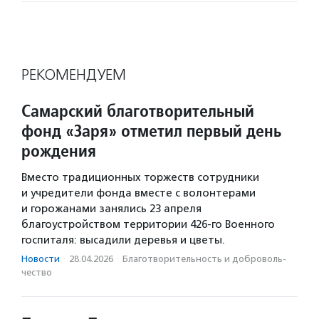
РЕКОМЕНДУЕМ
Самарский благотворительный
фонд «Заря» отметил первый день
рождения
Вместо традиционных торжеств сотрудники
и учредители фонда вместе с волонтерами
и горожанами занялись 23 апреля
благоустройством территории 426-го Военного
госпиталя: высадили деревья и цветы.
Новости
·
28.04.2026
·
Благотвори­тель­ность и доброволь­
чест­во