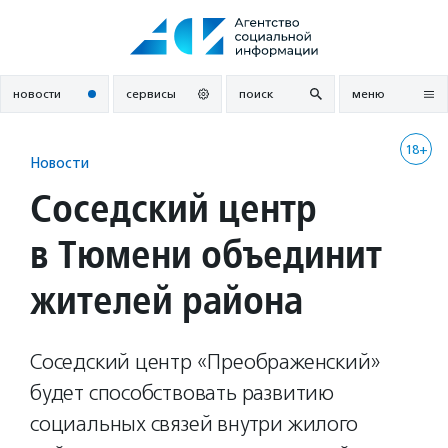
Перейти
к
содержанию
новости
сервисы
поиск
меню
18+
Новости
Соседский центр
в Тюмени объединит
жителей района
Соседский центр «Преображенский»
будет способствовать развитию
социальных связей внутри жилого