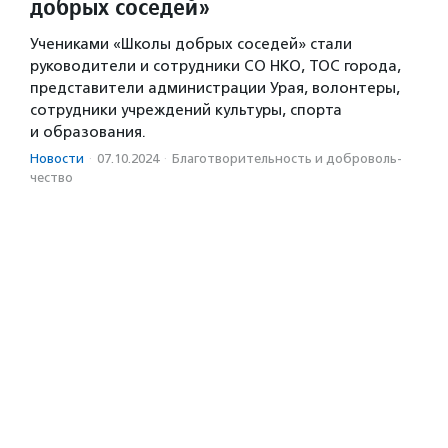
добрых соседей»
Учениками «Школы добрых соседей» стали
руководители и сотрудники СО НКО, ТОС города,
представители администрации Урая, волонтеры,
сотрудники учреждений культуры, спорта
и образования.
Новости
·
07.10.2024
·
Благотвори­тель­ность и доброволь­
чест­во