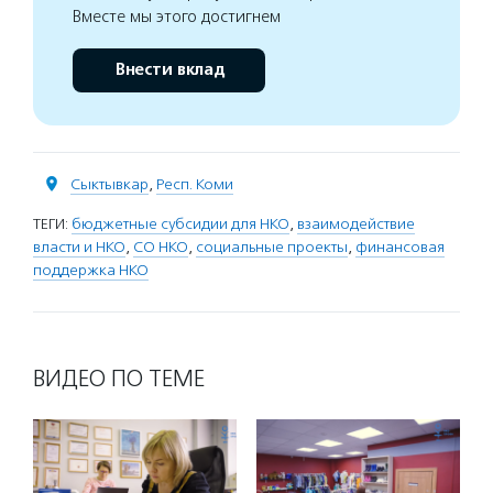
Вместе мы этого достигнем
Внести вклад
Сыктывкар
,
Респ. Коми
ТЕГИ:
бюджетные субсидии для НКО
,
взаимодействие
власти и НКО
,
СО НКО
,
социальные проекты
,
финансовая
поддержка НКО
ВИДЕО ПО ТЕМЕ