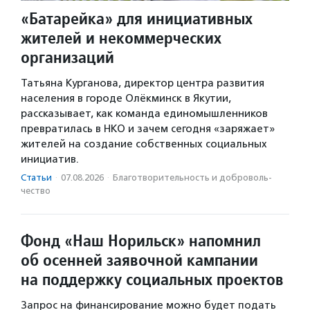
«Батарейка» для инициативных
жителей и некоммерческих
организаций
Татьяна Курганова, директор центра развития
населения в городе Олёкминск в Якутии,
рассказывает, как команда единомышленников
превратилась в НКО и зачем сегодня «заряжает»
жителей на создание собственных социальных
инициатив.
Статьи
·
07.08.2026
·
Благотвори­тель­ность и доброволь­
чест­во
Фонд «Наш Норильск» напомнил
об осенней заявочной кампании
на поддержку социальных проектов
Запрос на финансирование можно будет подать