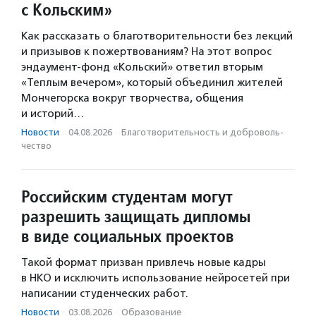
с Кольским»
Как рассказать о благотворительности без лекций
и призывов к пожертвованиям? На этот вопрос
эндаумент-фонд «Кольский» ответил вторым
«Теплым вечером», который объединил жителей
Мончегорска вокруг творчества, общения
и историй…
Новости
·
04.08.2026
·
Благотвори­тель­ность и доброволь­
чест­во
Российским студентам могут
разрешить защищать дипломы
в виде социальных проектов
Такой формат призван привлечь новые кадры
в НКО и исключить использование нейросетей при
написании студенческих работ.
Новости
·
03.08.2026
·
Образование