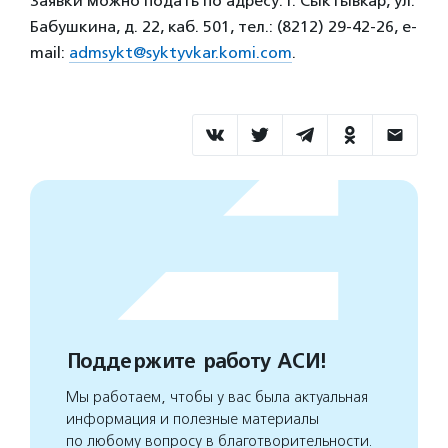
Заявки можно подать по адресу: г. Сыктывкар, ул.
Бабушкина, д. 22, каб. 501, тел.: (8212) 29-42-26, е-
mail:
admsykt@syktyvkar.komi.com
.
Поддержите работу АСИ!
Мы работаем, чтобы у вас была актуальная
информация и полезные материалы
по любому вопросу в благотворительности.