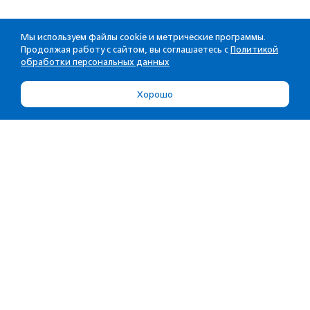
Мы используем файлы cookie и метрические программы.
Продолжая работу с сайтом, вы соглашаетесь с
Политикой
обработки персональных данных
Хорошо