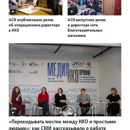
АСИ опубликовало ролик
АСИ выпустило ролик
об операционном директоре
о директоре сети
в НКО
благотворительных
магазинов
«Перекидывать мостик между НКО и простыми
людьми»: как СМИ рассказывали о работе