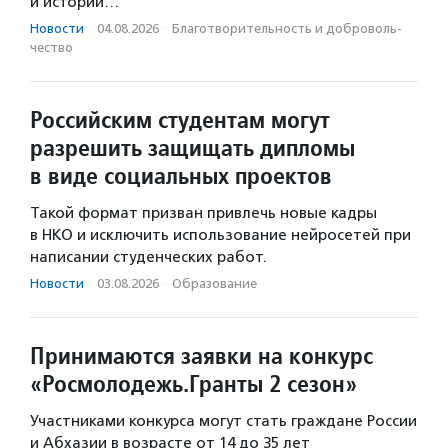
и историй…
Новости
·
04.08.2026
·
Благотвори­тель­ность и доброволь­
чест­во
Российским студентам могут
разрешить защищать дипломы
в виде социальных проектов
Такой формат призван привлечь новые кадры
в НКО и исключить использование нейросетей при
написании студенческих работ.
Новости
·
03.08.2026
·
Образование
Принимаются заявки на конкурс
«Росмолодежь.Гранты 2 сезон»
Участниками конкурса могут стать граждане России
и Абхазии в возрасте от 14 до 35 лет