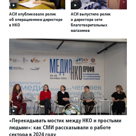
АСИ опубликовало ролик
АСИ выпустило ролик
об операционном директоре
о директоре сети
в НКО
благотворительных
магазинов
«Перекидывать мостик между НКО и простыми
людьми»: как СМИ рассказывали о работе
сектора в 2024 году