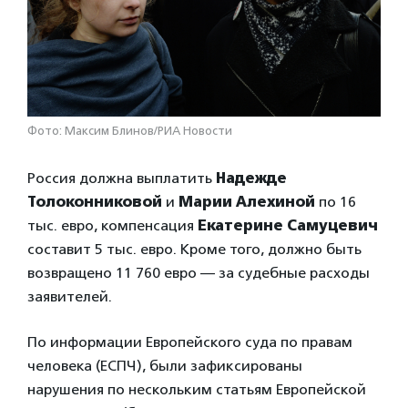
Фото: Максим Блинов/РИА Новости
Россия должна выплатить
Надежде
Толоконниковой
и
Марии Алехиной
по 16
тыс. евро, компенсация
Екатерине Самуцевич
составит 5 тыс. евро. Кроме того, должно быть
возвращено 11 760 евро — за судебные расходы
заявителей.
По информации Европейского суда по правам
человека (ЕСПЧ), были зафиксированы
нарушения по нескольким статьям Европейской