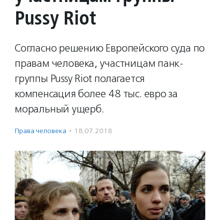
Pussy Riot
Согласно решению Европейского суда по
правам человека, участницам панк-
группы Pussy Riot полагается
компенсация более 48 тыс. евро за
моральный ущерб.
Права человека
·
18.07.2018