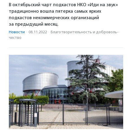
В октябрьский чарт подкастов НКО «Иди на звук»
традиционно вошла пятерка самых ярких
подкастов некоммерческих организаций
за предыдущий месяц.
Новости
·
08.11.2022
·
Благотвори­тель­ность и доброволь­
чест­во