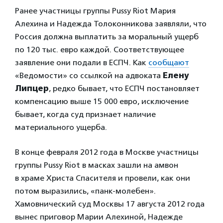
Ранее участницы группы Pussy Riot Мария
Алехина и Надежда Толоконникова заявляли, что
Россия должна выплатить за моральный ущерб
по 120 тыс. евро каждой. Соответствующее
заявление они подали в ЕСПЧ. Как
сообщают
«Ведомости» со ссылкой на адвоката
Елену
Липцер
, редко бывает, что ЕСПЧ постановляет
компенсацию выше 15 000 евро, исключение
бывает, когда суд признает наличие
материального ущерба.
В конце февраля 2012 года в Москве участницы
группы Pussy Riot в масках зашли на амвон
в храме Христа Спасителя и провели, как они
потом выразились, «панк-молебен».
Хамовнический суд Москвы 17 августа 2012 года
вынес приговор Марии Алехиной, Надежде