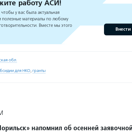
ите работу АСИ!
чтобы у вас была актуальная
 полезные материалы по любому
готворительности. Вместе мы этого
Внести
кая обл.
бсидии для НКО
,
гранты
М
орильск» напомнил об осенней заявочно