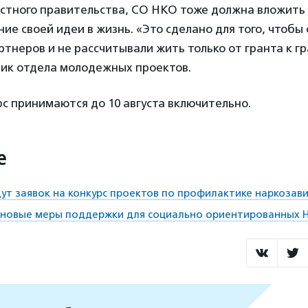
стного правительства, СО НКО тоже должна вложить 
ние своей идеи в жизнь. «Это сделано для того, чтобы
ртнеров и не рассчитывали жить только от гранта к г
ник отдела молодежных проектов.
рс принимаются до 10 августа включительно.
е
дут заявок на конкурс проектов по профилактике наркозав
ь новые меры поддержки для социально ориентированных 