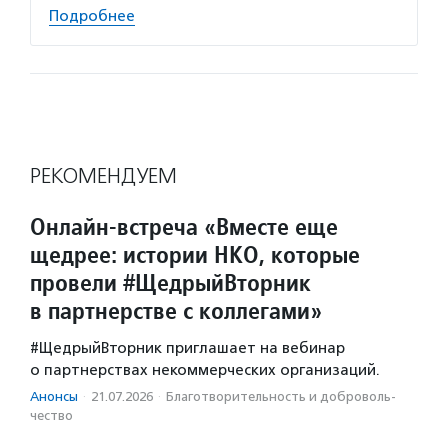
Подробнее
РЕКОМЕНДУЕМ
Онлайн-встреча «Вместе еще
щедрее: истории НКО, которые
провели #ЩедрыйВторник
в партнерстве с коллегами»
#ЩедрыйВторник приглашает на вебинар
о партнерствах некоммерческих организаций.
Анонсы
·
21.07.2026
·
Благотвори­тель­ность и доброволь­
чест­во