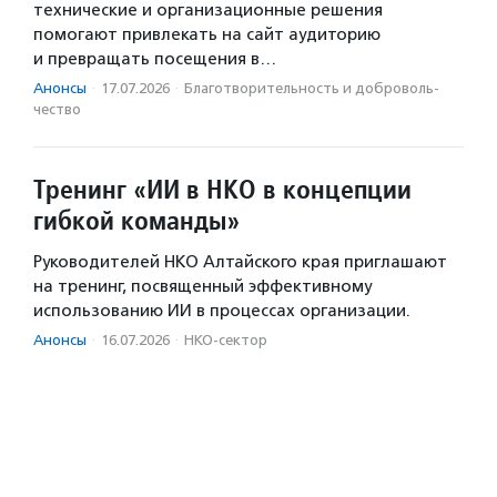
технические и организационные решения
помогают привлекать на сайт аудиторию
и превращать посещения в…
Анонсы
·
17.07.2026
·
Благотвори­тель­ность и доброволь­
чест­во
Тренинг «ИИ в НКО в концепции
гибкой команды»
Руководителей НКО Алтайского края приглашают
на тренинг, посвященный эффективному
использованию ИИ в процессах организации.
Анонсы
·
16.07.2026
·
НКО-сектор