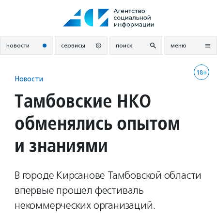
Перейти
к
содержанию
новости
сервисы
поиск
меню
18+
Новости
Тамбовские НКО
обменялись опытом
и знаниями
В городе Кирсанове Тамбовской области
впервые прошел фестиваль
некоммерческих организаций.