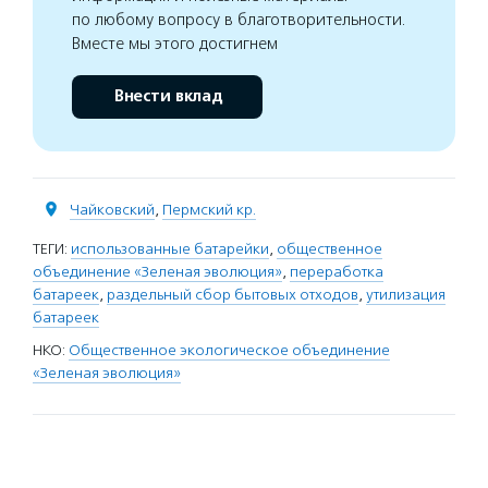
по любому вопросу в благотворительности.
Вместе мы этого достигнем
Внести вклад
Чайковский
,
Пермский кр.
ТЕГИ:
использованные батарейки
,
общественное
объединение «Зеленая эволюция»
,
переработка
батареек
,
раздельный сбор бытовых отходов
,
утилизация
батареек
НКО:
Общественное экологическое объединение
«Зеленая эволюция»