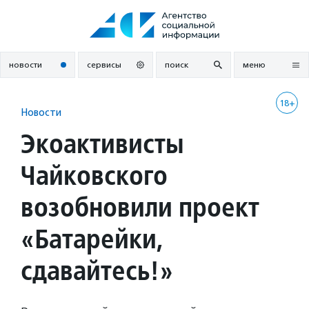
Перейти
к
содержанию
новости
сервисы
поиск
меню
18+
Новости
Экоактивисты
Чайковского
возобновили проект
«Батарейки,
сдавайтесь!»