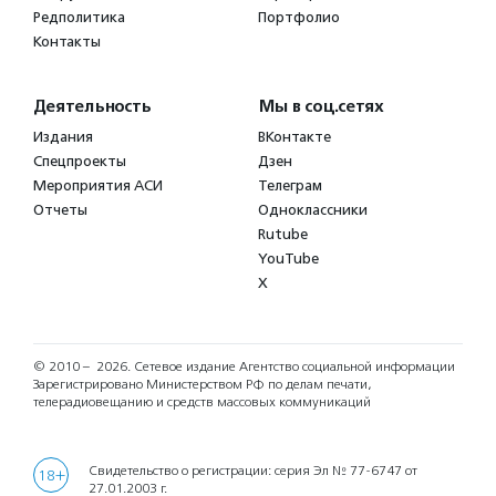
Редполитика
Портфолио
Контакты
Деятельность
Мы в соц.сетях
Издания
ВКонтакте
Спецпроекты
Дзен
Мероприятия АСИ
Телеграм
Отчеты
Одноклассники
Rutube
YouTube
X
© 2010 – 2026.
Сетевое издание Агентство социальной информации
Зарегистрировано Министерством РФ по делам печати,
телерадиовещанию и средств массовых коммуникаций
Свидетельство о регистрации: серия Эл № 77-6747 от
18+
27.01.2003 г.