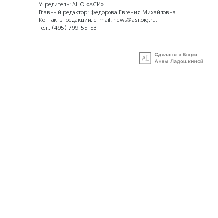
Учредитель: АНО «АСИ»
Главный редактор: Федорова Евгения Михайловна
Контакты редакции: e-mail:
news@asi.org.ru
,
тел.:
(495) 799-55-63