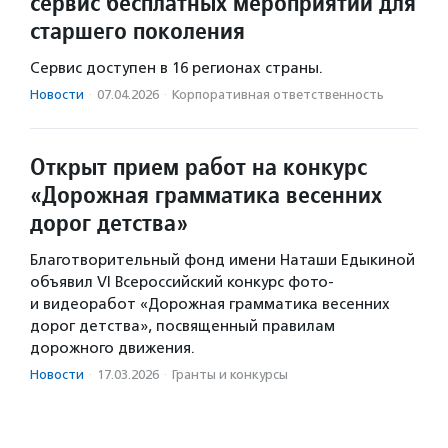
сервис бесплатных мероприятий для
старшего поколения
Сервис доступен в 16 регионах страны.
Новости
·
07.04.2026
·
Корпоративная ответственность
Открыт прием работ на конкурс
«Дорожная грамматика весенних
дорог детства»
Благотворительный фонд имени Наташи Едыкиной
объявил VI Всероссийский конкурс фото-
и видеоработ «Дорожная грамматика весенних
дорог детства», посвященный правилам
дорожного движения.
Новости
·
17.03.2026
·
Гранты и конкурсы