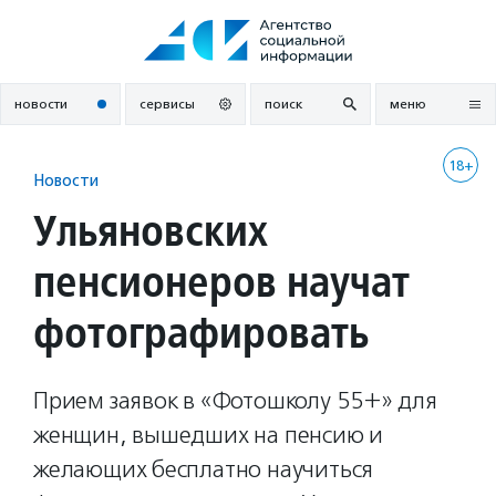
Перейти
к
содержанию
новости
сервисы
поиск
меню
18+
Новости
Ульяновских
пенсионеров научат
фотографировать
Прием заявок в «Фотошколу 55+» для
женщин, вышедших на пенсию и
желающих бесплатно научиться