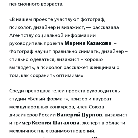
пенсионного возраста.
«В нашем проекте участвуют фотограф,
психолог, дизайнер и визажист, — рассказала
Агентству социальной информации
руководитель проекта
Марина Казакова
. –
Фотограф научит правильно снимать, дизайнер –
стильно одеваться, визажист – хорошо
выглядеть, а психолог расскажет женщинам о
том, как сохранить оптимизм».
Среди преподавателей проекта руководитель
студии «Белый формат», призер и лауреат
международных конкурсов, член Союза
дизайнеров России
Валерий Дурнов
, визажист
и гример
Ксения Шаталова
, эксперт в области
межличностных взаимоотношений,