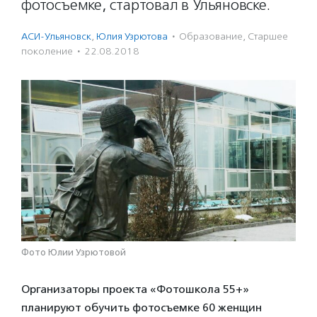
фотосъемке, стартовал в Ульяновске.
АСИ-Ульяновск
,
Юлия Узрютова
·
Образование
,
Старшее
поколение
·
22.08.2018
Фото Юлии Узрютовой
Организаторы проекта «Фотошкола 55+»
планируют обучить фотосъемке 60 женщин