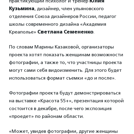
практикующий психолог и тренер
Юлия
Кузьмина
, дизайнер, член ульяновского
отделения Союза дизайнеров России, педагог
школы современного дизайна «Академия
Креаполье»
Светлана Семененко
.
По словам Марины Казаковой, организаторы
проекта хотят показать женщинам возможности
фотографии, а также то, что участницы проекта
могут сами себя видоизменить. Для этого будет
использоваться формат съемки «до и после».
Фотографии проекта будут демонстрироваться
на выставке «Красота 55+», презентация которой
состоится в декабре, после чего экспозиция
«проедет» по районам области.
«Может, увидев фотографии, другие женщины