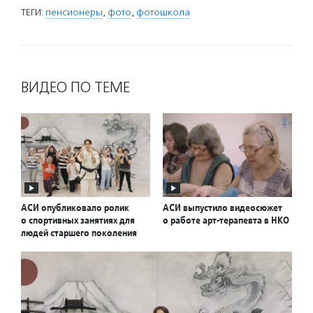
ТЕГИ:
пенсионеры
,
фото
,
фотошкола
ВИДЕО ПО ТЕМЕ
АСИ опубликовало ролик
АСИ выпустило видеосюжет
о спортивных занятиях для
о работе арт-терапевта в НКО
людей старшего поколения