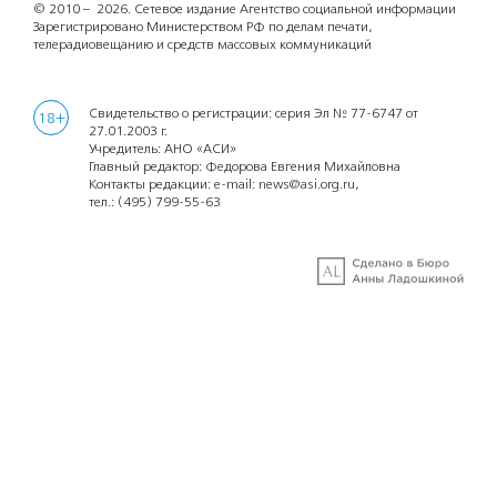
© 2010 – 2026.
Сетевое издание Агентство социальной информации
Зарегистрировано Министерством РФ по делам печати,
телерадиовещанию и средств массовых коммуникаций
Свидетельство о регистрации: серия Эл № 77-6747 от
18+
27.01.2003 г.
Учредитель: АНО «АСИ»
Главный редактор: Федорова Евгения Михайловна
Контакты редакции: e-mail:
news@asi.org.ru
,
тел.:
(495) 799-55-63