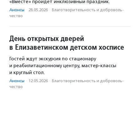
«Вместе» пройдет инклюзивный праздник.
Анонсы
·
28.05.2026
·
Благотвори­тель­ность и доброволь­
чест­во
День открытых дверей
в Елизаветинском детском хосписе
Гостей ждут экскурсия по стационару
и реабилитационному центру, мастер-классы
и круглый стол.
Анонсы
·
12.05.2026
·
Благотвори­тель­ность и доброволь­
чест­во