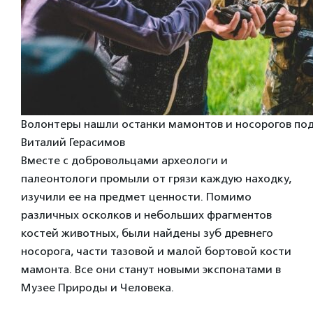
Волонтеры нашли останки мамонтов и носорогов по
Виталий Герасимов
Вместе с добровольцами археологи и
палеонтологи промыли от грязи каждую находку,
изучили ее на предмет ценности. Помимо
различных осколков и небольших фрагментов
костей животных, были найдены зуб древнего
носорога, части тазовой и малой бортовой кости
мамонта. Все они станут новыми экспонатами в
Музее Природы и Человека.