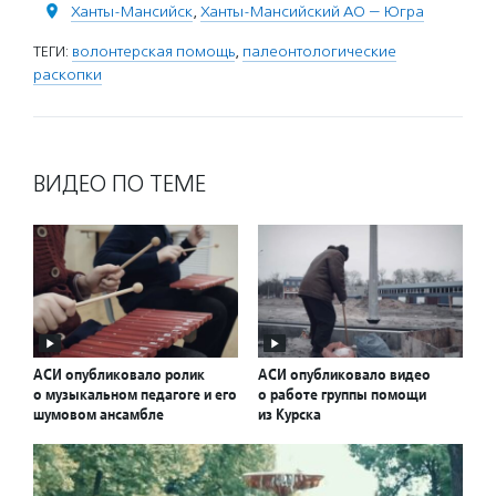
Ханты-Мансийск
,
Ханты-Мансийский АО — Югра
ТЕГИ:
волонтерская помощь
,
палеонтологические
раскопки
ВИДЕО ПО ТЕМЕ
АСИ опубликовало ролик
АСИ опубликовало видео
о музыкальном педагоге и его
о работе группы помощи
шумовом ансамбле
из Курска