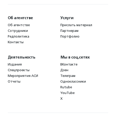
Об агентстве
Услуги
Об агентстве
Прислать материал
Сотрудники
Партнерам
Редполитика
Портфолио
Контакты
Деятельность
Мы в соц.сетях
Издания
ВКонтакте
Спецпроекты
Дзен
Мероприятия АСИ
Телеграм
Отчеты
Одноклассники
Rutube
YouTube
X