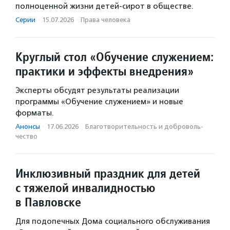
полноценной жизни детей-сирот в обществе.
Серии
·
15.07.2026
·
Права человека
Круглый стол «Обучение служением:
практики и эффекты внедрения»
Эксперты обсудят результаты реализации
программы «Обучение служением» и новые
форматы.
Анонсы
·
17.06.2026
·
Благотвори­тель­ность и доброволь­
чест­во
Инклюзивный праздник для детей
с тяжелой инвалидностью
в Павловске
Для подопечных Дома социального обслуживания