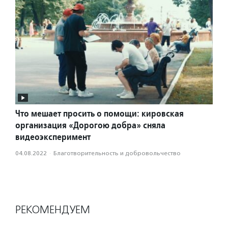
Что мешает просить о помощи: кировская
организация «Дорогою добра» сняла
видеоэксперимент
04.08.2022
·
Благотвори­тель­ность и доброволь­чест­во
РЕКОМЕНДУЕМ