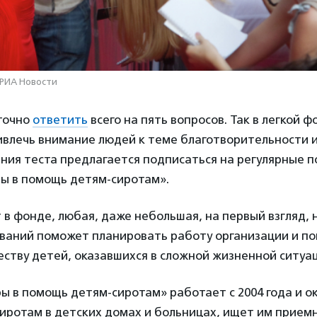
 РИА Новости
аточно
ответить
всего на пять вопросов. Так в легкой 
ивлечь внимание людей к теме благотворительности 
ния теста предлагается подписаться на регулярные 
ы в помощь детям-сиротам».
в фонде, любая, даже небольшая, на первый взгляд, 
ваний поможет планировать работу организации и п
ству детей, оказавшихся в сложной жизненной ситуа
ы в помощь детям-сиротам» работает с 2004 года и о
иротам в детских домах и больницах, ищет им прием