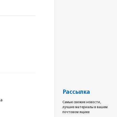
Рассылка
ча
Cамые свежие новости,
лучшие материалы в вашем
почтовом ящике