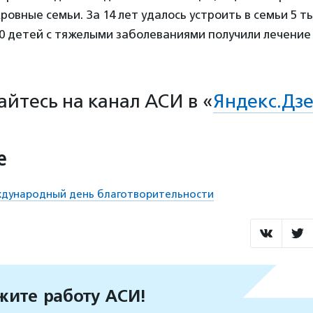
овные семьи. За 14 лет удалось устроить в семьи 5 ты
00 детей с тяжелыми заболеваниями получили лечение
йтесь на канал АСИ в «
Яндекс.Дзе
е
ждународный день благотворительности
ите работу АСИ!