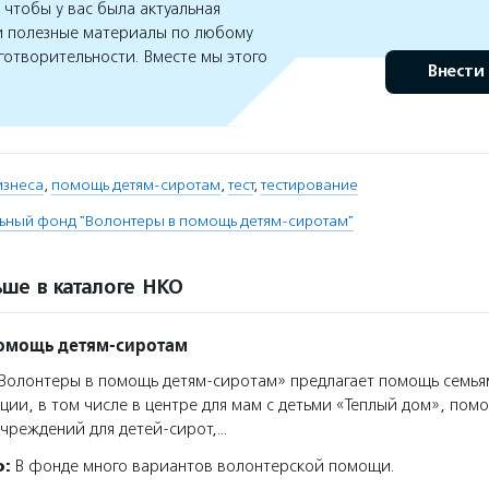
чтобы у вас была актуальная
 полезные материалы по любому
готворительности. Вместе мы этого
Внести
изнеса
,
помощь детям-сиротам
,
тест
,
тестирование
ьный фонд "Волонтеры в помощь детям-сиротам"
ше в каталоге НКО
помощь детям-сиротам
олонтеры в помощь детям-сиротам» предлагает помощь семья
ции, в том числе в центре для мам с детьми «Теплый дом», помо
чреждений для детей-сирот,…
о:
В фонде много вариантов волонтерской помощи.