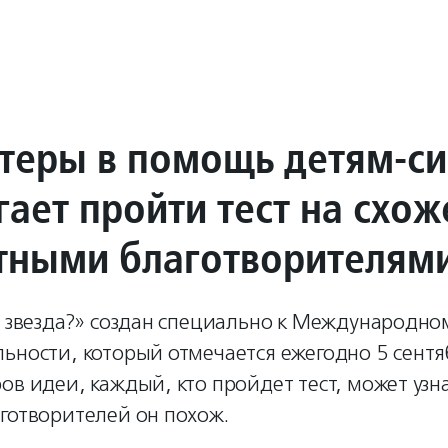
теры в помощь детям-с
ает пройти тест на схож
стными благотворителям
ы звезда?» создан специально к Международн
ьности, который отмечается ежегодно 5 сентя
ов идеи, каждый, кто пройдет тест, может узнат
готворителей он похож.