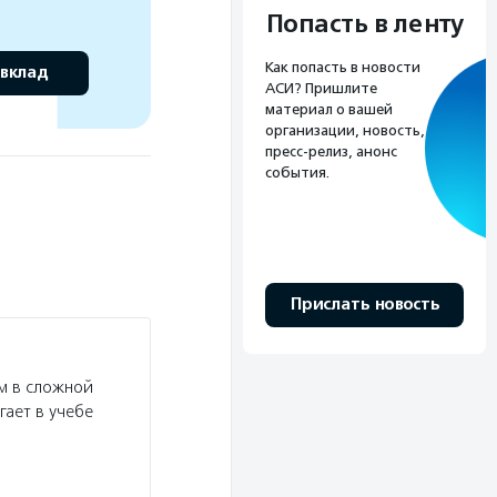
Попасть в ленту
Как попасть в новости
 вклад
АСИ? Пришлите
материал о вашей
организации, новость,
пресс-релиз, анонс
события.
Прислать новость
м в сложной
гает в учебе