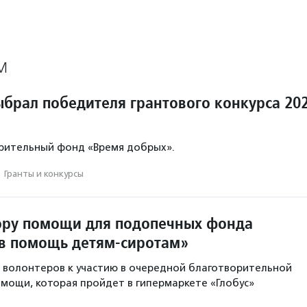
М
ыбрал победителя грантового конкурса 20
рительный фонд «Время добрых».
·
Гранты и конкурсы
ору помощи для подопечных фонда
в помощь детям-сиротам»
 волонтеров к участию в очередной благотворительной
омощи, которая пройдет в гипермаркете «Глобус»