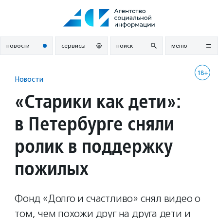
Перейти
к
содержанию
новости
сервисы
поиск
меню
18+
Новости
«Старики как дети»:
в Петербурге сняли
ролик в поддержку
пожилых
Фонд «Долго и счастливо» снял видео о
том, чем похожи друг на друга дети и