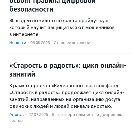
освоят правила цифровой
безопасности
80 людей пожилого возраста пройдут курс,
который научит защищаться от мошенников
в интернете.
Новости
·
06.08.2026
·
Старшее поколение
«Старость в радость»: цикл онлайн-
занятий
В рамках проекта «Видеоволонтерство» фонд
«Старость в радость» продолжает цикл онлайн-
занятий, направленных на организацию досуга
одиноких людей и людей с инвалидностью.
Анонсы
·
27.07.2026
·
Благотвори­тель­ность и доброволь­
чест­во