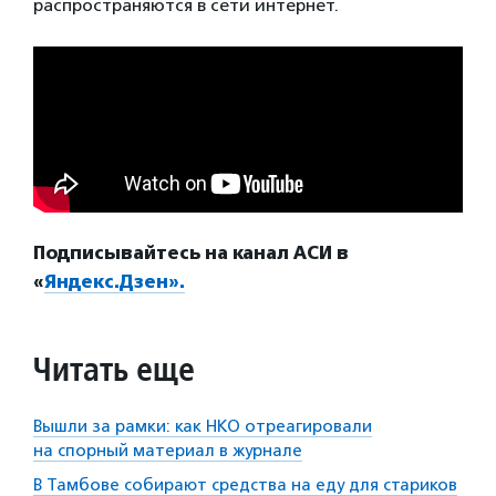
распространяются в сети интернет.
Подписывайтесь на канал АСИ в
«
Яндекс.Дзен».
Читать еще
Вышли за рамки: как НКО отреагировали
на спорный материал в журнале
В Тамбове собирают средства на еду для стариков