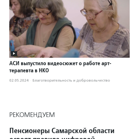
АСИ выпустило видеосюжет о работе арт-
терапевта в НКО
02.05.2024
·
Благотвори­тель­ность и доброволь­чест­во
РЕКОМЕНДУЕМ
Пенсионеры Самарской области