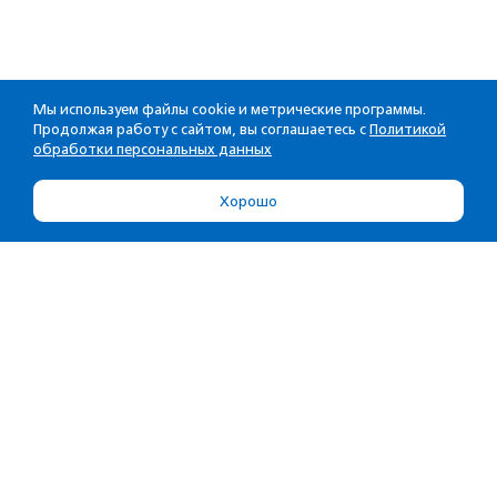
Мы используем файлы cookie и метрические программы.
Продолжая работу с сайтом, вы соглашаетесь с
Политикой
обработки персональных данных
Хорошо