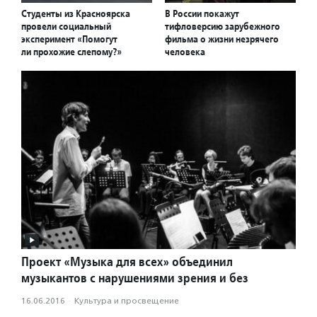
Студенты из Красноярска
В России покажут
провели социальный
тифловерсию зарубежного
эксперимент «Помогут
фильма о жизни незрячего
ли прохожие слепому?»
человека
Проект «Музыка для всех» объединил
музыкантов с нарушениями зрения и без
16.06.2016
·
Культура и просвещение