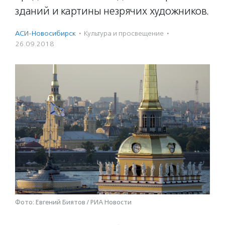
зданий и картины незрячих художников.
АСИ-Новосибирск
·
Культура и просвещение
·
26.09.2018
Фото: Евгений Биятов / РИА Новости