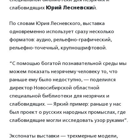
слабовидящих
Юрий Лесневски
й.
По словам Юрия Лесневского, выставка
одновременно использует сразу несколько
форматов: аудио, рельефно-графический,
рельефно-точечный, крупношрифтовой.
“С помощью богатой познавательной среды мы
можем показать незрячему человеку то, что
раньше ему было недоступно, — поделился
директор Новосибирской областной
специальной библиотеки для незрячих и
слабовидящих. — Яркий пример: раньше у нас
был проект о русских народных промыслах, где
слабовидящие могли исследовать узор руками”.
Экспонаты выставки — трехмерные модели,