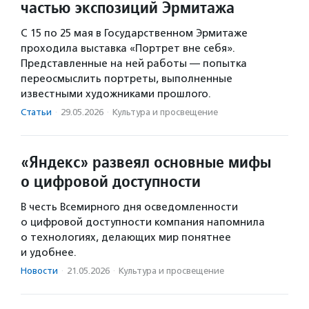
частью экспозиций Эрмитажа
C 15 по 25 мая в Государственном Эрмитаже
проходила выставка «Портрет вне себя».
Представленные на ней работы — попытка
переосмыслить портреты, выполненные
известными художниками прошлого.
Статьи
·
29.05.2026
·
Культура и просвещение
«Яндекс» развеял основные мифы
о цифровой доступности
В честь Всемирного дня осведомленности
о цифровой доступности компания напомнила
о технологиях, делающих мир понятнее
и удобнее.
Новости
·
21.05.2026
·
Культура и просвещение