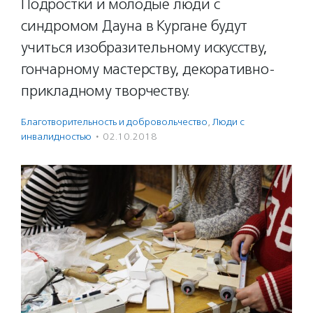
Подростки и молодые люди с
синдромом Дауна в Кургане будут
учиться изобразительному искусству,
гончарному мастерству, декоративно-
прикладному творчеству.
Благотвори­тель­ность и доброволь­чест­во
,
Люди с
инвалидностью
·
02.10.2018