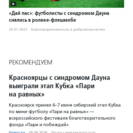
«Дай пас»: футболисты с синдромом Дауна
снялись в ролике-флешмобе
25.01.2023
·
Благотвори­тель­ность и доброволь­чест­во
РЕКОМЕНДУЕМ
Красноярцы с синдромом Дауна
выиграли этап Кубка «Пари
на равных»
Красноярск принял 6–7 июня сибирский этап Кубка
по мини-футболу «Пари на равных» —
всероссийского фестиваля благотворительного
фонда «Пари и побеждай».
Новости
·
08.06.2026
·
Люди с инвалидностью