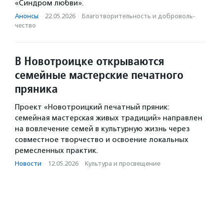
«Синдром любви».
Анонсы
·
22.05.2026
·
Благотвори­тель­ность и доброволь­
чест­во
В Новотроицке открываются
семейные мастерские печатного
пряника
Проект «Новотроицкий печатный пряник:
семейная мастерская живых традиций» направлен
на вовлечение семей в культурную жизнь через
совместное творчество и освоение локальных
ремесленных практик.
Новости
·
12.05.2026
·
Культура и просвещение