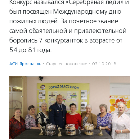
Конкурс назывался «Серебряная леди» и
был посвящен Международному дню
пожилых людей. За почетное звание
самой обаятельной и привлекательной
боролись 7 конкурсанток в возрасте от
54 до 81 года.
АСИ-Ярославль
·
Старшее поколение
·
03.10.2018