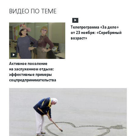
ВИДЕО ПО ТЕМЕ
Телепрограмма «За дело»
от 23 ноября: «Серебряный
возраст»
Активное поколение
на заслуженном отдыхе:
эффективные примеры
соцпредпринимательства