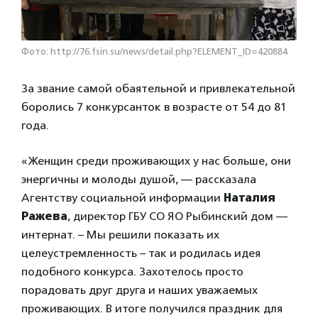
Фото: http://76.fsin.su/news/detail.php?ELEMENT_ID=420884
За звание самой обаятельной и привлекательной
боролись 7 конкурсанток в возрасте от 54 до 81
года.
«Женщин среди проживающих у нас больше, они
энергичны и молоды душой, — рассказала
Агентству социальной информации
Наталия
Ражева
, директор ГБУ СО ЯО Рыбинский дом —
интернат. – Мы решили показать их
целеустремленность – так и родилась идея
подобного конкурса. Захотелось просто
порадовать друг друга и наших уважаемых
проживающих. В итоге получился праздник для