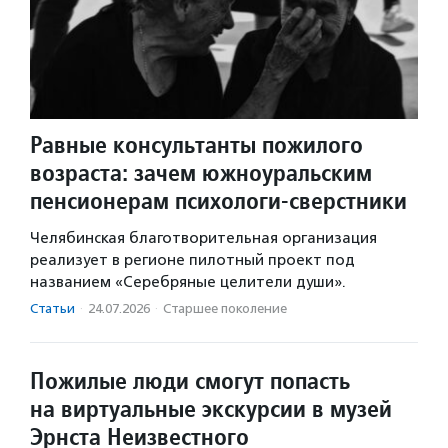
Равные консультанты пожилого
возраста: зачем южноуральским
пенсионерам психологи-сверстники
Челябинская благотворительная организация
реализует в регионе пилотный проект под
названием «Серебряные целители души».
Статьи
·
24.07.2026
·
Старшее поколение
Пожилые люди смогут попасть
на виртуальные экскурсии в музей
Эрнста Неизвестного