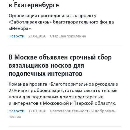
в Екатеринбурге
Организация присоединилась к проекту
«Заботливая связь» благотворительного фонда
«Менора».
Новости
·
23.04.2026
·
Старшее поколение
В Москве объявлен срочный сбор
вязальщиков носков для
подопечных интернатов
Команда проекта «Благотворительное рукоделие
2.0» ищет добровольцев, готовых связать теплые
носки для подопечных домов престарелых
и интернатов в Московской и Тверской областях.
Новости
·
17.03.2026
·
Благотвори­тель­ность и доброволь­
чест­во