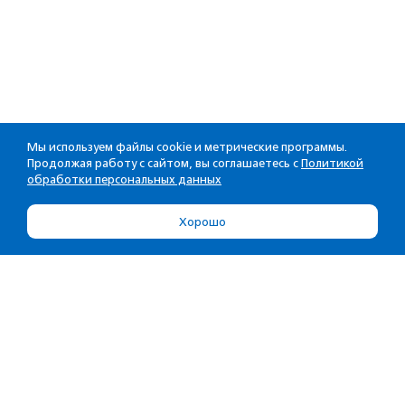
Мы используем файлы cookie и метрические программы.
Продолжая работу с сайтом, вы соглашаетесь с
Политикой
обработки персональных данных
Хорошо