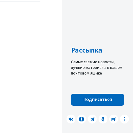
Рассылка
Cамые свежие новости,
лучшие материалы в вашем
почтовом ящике
Подписаться