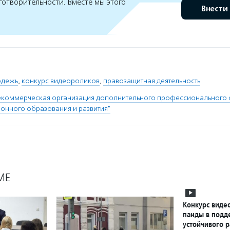
готворительности. Вместе мы этого
Внести
одежь
,
конкурс видеороликов
,
правозащитная деятельность
екоммерческая организация дополнительного профессионального
онного образования и развития"
МЕ
Конкурс виде
панды в подд
устойчивого р