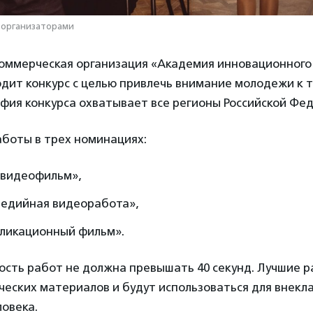
 организаторами
оммерческая организация «Академия инновационного
дит конкурс с целью привлечь внимание молодежи к 
афия конкурса охватывает все регионы Российской Фе
боты в трех номинациях:
 видеофильм»,
едийная видеоработа»,
ликационный фильм».
сть работ не должна превышать 40 секунд. Лучшие р
еских материалов и будут использоваться для внекл
ловека.