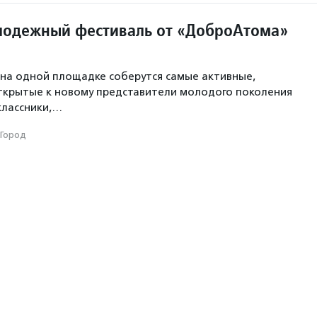
одежный фестиваль от «ДоброАтома»
на одной площадке соберутся самые активные,
ткрытые к новому представители молодого поколения
классники,…
Город