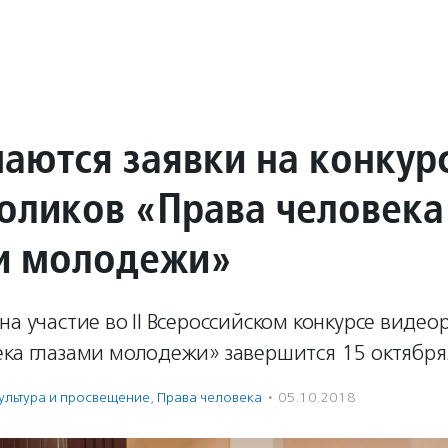
аются заявки на конкур
оликов «Права человека
и молодежи»
на участие во II Всероссийском конкурсе видео
ека глазами молодежи» завершится 15 октября
ультура и просвещение
,
Права человека
·
05.10.2018