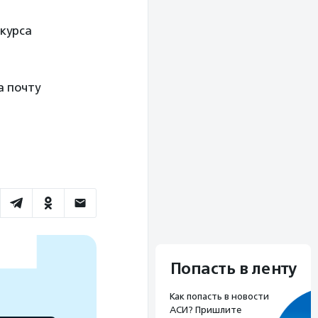
курса
а почту
Попасть в ленту
Как попасть в новости
АСИ? Пришлите