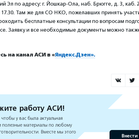
 Эл по адресу: г. Йошкар-Ола, наб. Брюгге, д. 3, каб. 21
до 17.30. Там же для СО НКО, пожелавших принять учас
роходить бесплатные консультации по вопросам подго
рсе. Заявку и все необходимые документы можно такж
ь на канал АСИ в «
Яндекс.Дзен».
ите работу АСИ!
чтобы у вас была актуальная
 полезные материалы по любому
готворительности. Вместе мы этого
Внести