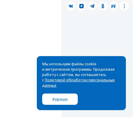
Мы используем файлы cookie
и метрические программы. Продолжая
работу с сайтом, вы соглашаетесь
с
Политикой обработки персональных
данных
Хорошо