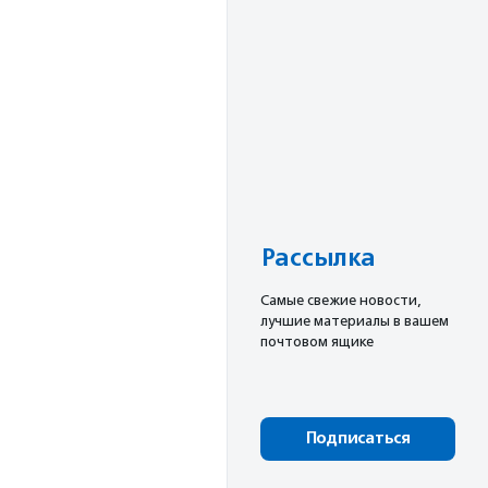
Рассылка
Cамые свежие новости,
лучшие материалы в вашем
почтовом ящике
Подписаться