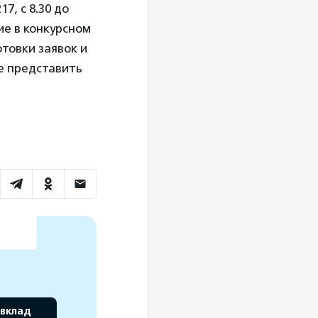
7, с 8.30 до
тие в конкурсном
товки заявок и
е представить
 вклад