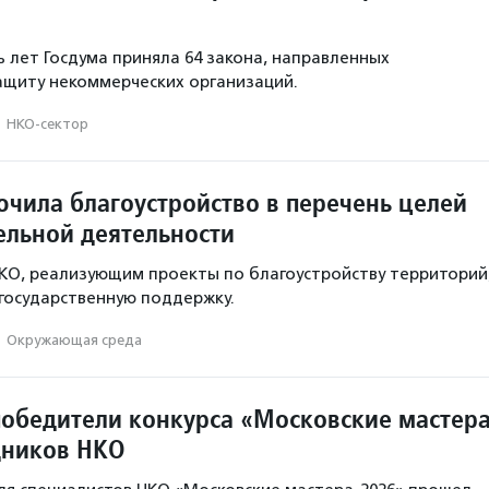
ь лет Госдума приняла 64 закона, направленных
ащиту некоммерческих организаций.
·
НКО-сектор
ючила благоустройство в перечень целей
ельной деятельности
КО, реализующим проекты по благоустройству территорий
государственную поддержку.
·
Окружающая среда
обедители конкурса «Московские мастер
дников НКО