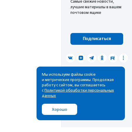
Cамые свежие новости,
лучшие материалы в вашем
почтовом ящике
Подписаться
Мы используем файлы cookie
и метрические программы. Продолжая
работу с сайтом, вы соглашаетесь
с
Политикой обработки персональных
данных
Хорошо