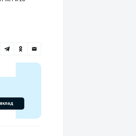
 вклад