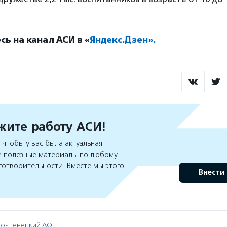
ь на канал АСИ в «
Яндекс.Дзен».
ите работу АСИ!
чтобы у вас была актуальная
 полезные материалы по любому
готворительности. Вместе мы этого
Внести
о-Ненецкий АО