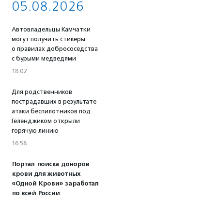
05.08.2026
Автовладельцы Камчатки
могут получить стикеры
о правилах добрососедства
с бурыми медведями
18:02
Для родственников
пострадавших в результате
атаки беспилотников под
Геленджиком открыли
горячую линию
16:58
Портал поиска доноров
крови для животных
«Одной Крови» заработал
по всей России
16:53