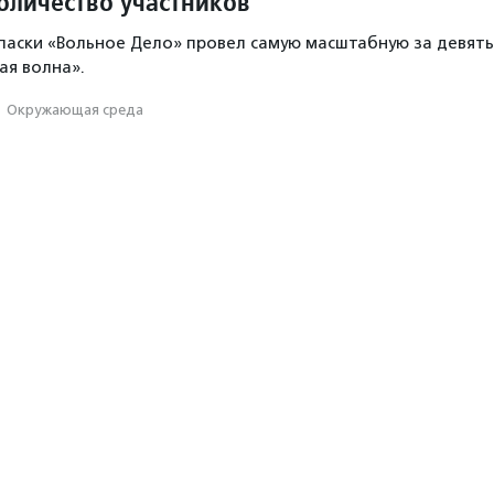
оличество участников
аски «Вольное Дело» провел самую масштабную за девять
ая волна».
·
Окружающая среда