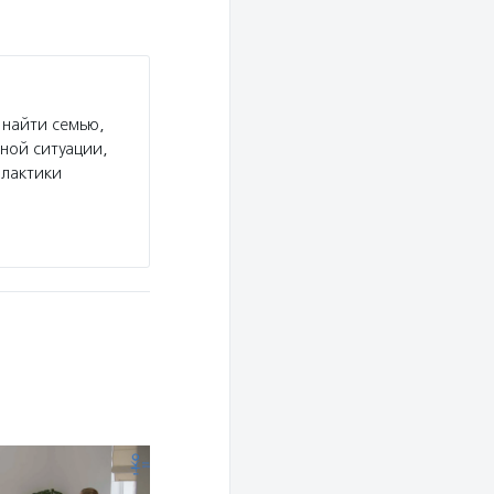
 найти семью,
ной ситуации,
лактики