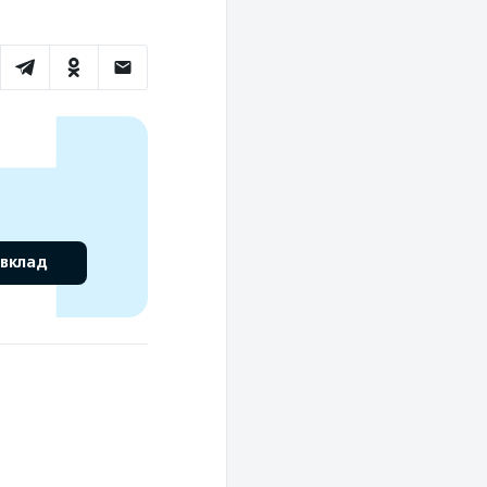
 вклад