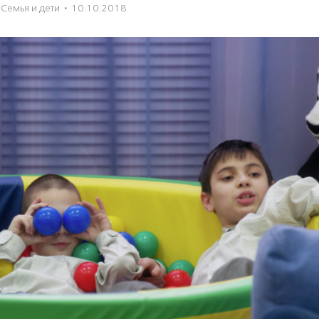
Семья и дети
·
10.10.2018