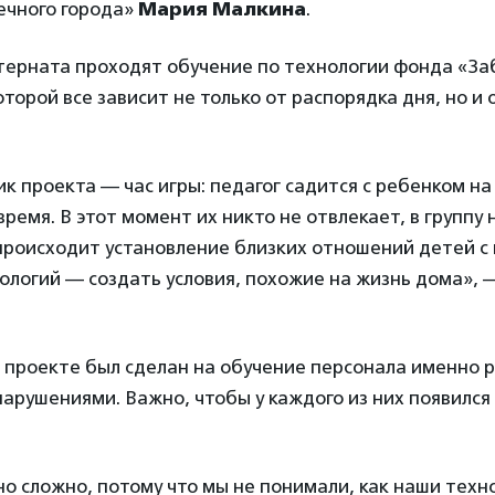
ечного города»
Мария Малкина
.
терната проходят обучение по технологии фонда «За
оторой все зависит не только от распорядка дня, но и
ик проекта
— час игры: педагог садится с ребенком на 
время. В этот момент их никто не отвлекает, в группу 
происходит установление близких отношений детей с
ологий — создать условия, похожие на жизнь дома», 
 проекте был сделан на обучение персонала именно 
арушениями. Важно, чтобы у каждого из них появилс
о сложно, потому что мы не понимали, как наши техн