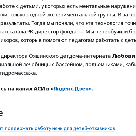
аботе с детьми, у которых есть ментальные нарушени
ли только с одной экспериментальной группы. И за по
результаты. Тогда мы поняли, что эта технология точ
рассказала
PR-директор фонда. — Мы переобучили бо
изоров, которые помогают педагогам работать с дет
х директора Ояшинского детдома-интерната
Любови
циальной лечебницы с бассейном, подъемниками, ка
 гидромассажа.
ь на канал АСИ в «
Яндекс.Дзен».
е
т поддержать работу нянь для детей-отказников