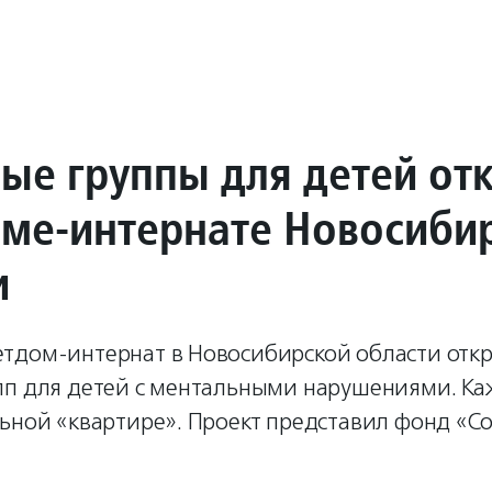
ые группы для детей от
оме-интернате Новосиби
и
тдом-интернат в Новосибирской области отк
пп для детей с ментальными нарушениями. Ка
льной «квартире». Проект представил фонд «С