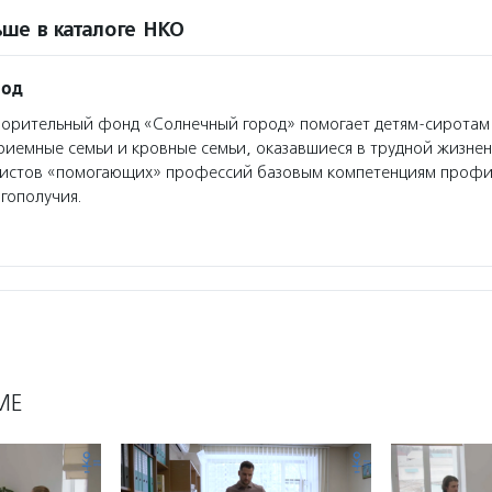
ше в каталоге НКО
род
орительный фонд «Солнечный город» помогает детям-сиротам
иемные семьи и кровные семьи, оказавшиеся в трудной жизнен
листов «помогающих» профессий базовым компетенциям профи
гополучия.
МЕ