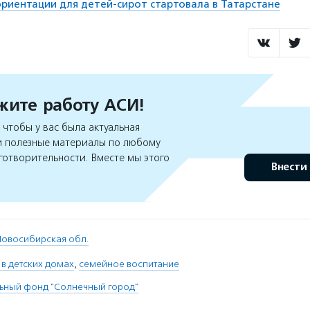
иентации для детей-сирот стартовала в Татарстане
ите работу АСИ!
чтобы у вас была актуальная
 полезные материалы по любому
готворительности. Вместе мы этого
Внести
Новосибирская обл.
в детских домах
,
семейное воспитание
ьный фонд "Солнечный город"