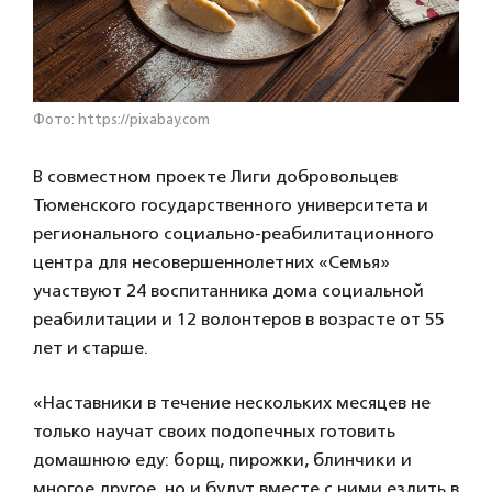
Фото: https://pixabay.com
В совместном проекте Лиги добровольцев
Тюменского государственного университета и
регионального социально-реабилитационного
центра для несовершеннолетних «Семья»
участвуют 24 воспитанника дома социальной
реабилитации и 12 волонтеров в возрасте от 55
лет и старше.
«Наставники в течение нескольких месяцев не
только научат своих подопечных готовить
домашнюю еду: борщ, пирожки, блинчики и
многое другое, но и будут вместе с ними ездить в