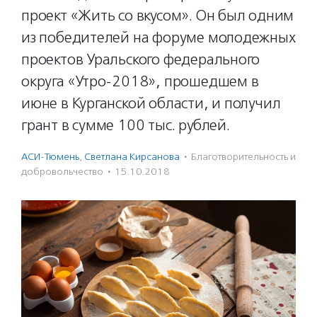
проект «Жить со вкусом». Он был одним
из победителей на форуме молодежных
проектов Уральского федерального
округа «Утро-2018», прошедшем в
июне в Курганской области, и получил
грант в сумме 100 тыс. рублей.
АСИ-Тюмень
,
Светлана Кирсанова
·
Благотвори­тель­ность и
доброволь­чест­во
·
15.10.2018