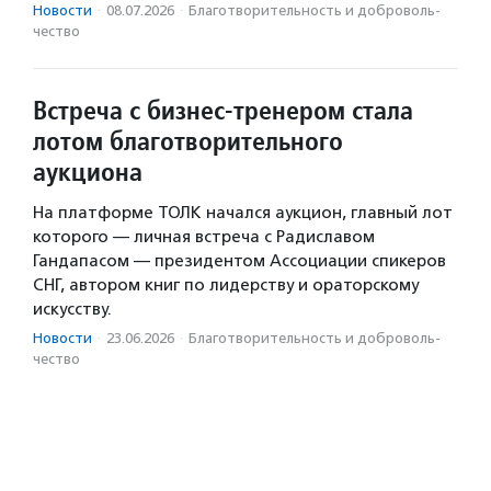
Новости
·
08.07.2026
·
Благотвори­тель­ность и доброволь­
чест­во
Встреча с бизнес-тренером стала
лотом благотворительного
аукциона
На платформе ТОЛК начался аукцион, главный лот
которого — личная встреча с Радиславом
Гандапасом — президентом Ассоциации спикеров
СНГ, автором книг по лидерству и ораторскому
искусству.
Новости
·
23.06.2026
·
Благотвори­тель­ность и доброволь­
чест­во