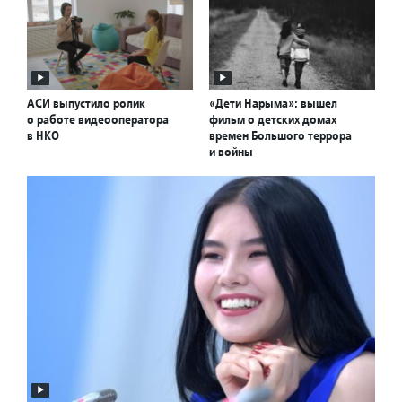
АСИ выпустило ролик
«Дети Нарыма»: вышел
о работе видеооператора
фильм о детских домах
в НКО
времен Большого террора
и войны