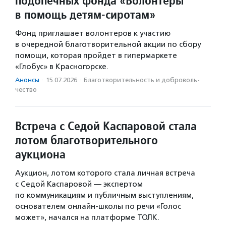
подопечных фонда «Волонтеры
в помощь детям-сиротам»
Фонд приглашает волонтеров к участию
в очередной благотворительной акции по сбору
помощи, которая пройдет в гипермаркете
«Глобус» в Красногорске.
Анонсы
·
15.07.2026
·
Благотвори­тель­ность и доброволь­
чест­во
Встреча с Седой Каспаровой стала
лотом благотворительного
аукциона
Аукцион, лотом которого стала личная встреча
с Седой Каспаровой — экспертом
по коммуникациям и публичным выступлениям,
основателем онлайн-школы по речи «Голос
может», начался на платформе ТОЛК.