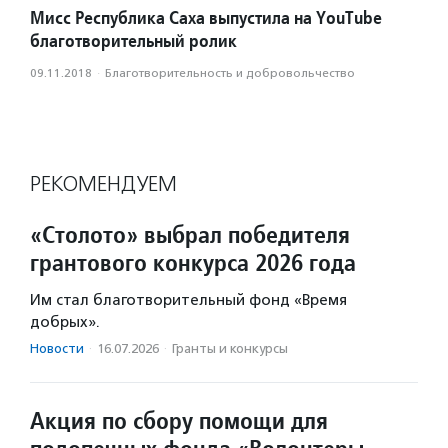
Мисс Республика Саха выпустила на YouTube
благотворительный ролик
09.11.2018
·
Благотвори­тель­ность и доброволь­чест­во
РЕКОМЕНДУЕМ
«Столото» выбрал победителя
грантового конкурса 2026 года
Им стал благотворительный фонд «Время
добрых».
Новости
·
16.07.2026
·
Гранты и конкурсы
Акция по сбору помощи для