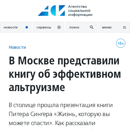
Перейти
к
содержанию
новости
сервисы
поиск
меню
18+
Новости
В Москве представили
книгу об эффективном
альтруизме
В столице прошла презентация книги
Питера Сингера «Жизнь, которую вы
можете спасти». Как рассказали