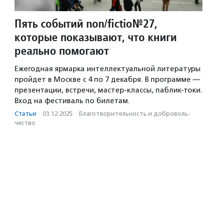
Пять событий non/fictio№27,
которые показывают, что книги
реально помогают
Ежегодная ярмарка интеллектуальной литературы
пройдет в Москве с 4 по 7 декабря. В программе —
презентации, встречи, мастер-классы, паблик-токи.
Вход на фестиваль по билетам.
Статьи
·
03.12.2025
·
Благотвори­тель­ность и доброволь­
чест­во