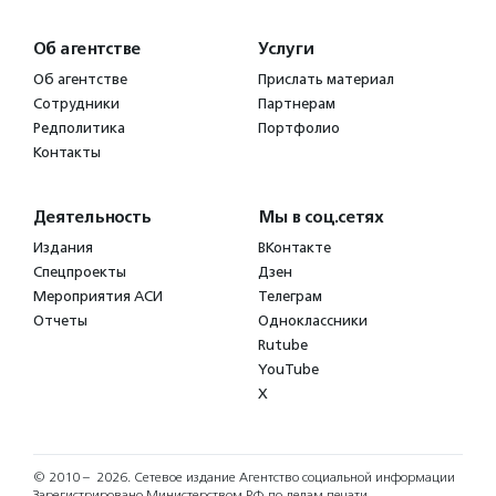
Об агентстве
Услуги
Об агентстве
Прислать материал
Сотрудники
Партнерам
Редполитика
Портфолио
Контакты
Деятельность
Мы в соц.сетях
Издания
ВКонтакте
Спецпроекты
Дзен
Мероприятия АСИ
Телеграм
Отчеты
Одноклассники
Rutube
YouTube
X
© 2010 – 2026.
Сетевое издание Агентство социальной информации
Зарегистрировано Министерством РФ по делам печати,