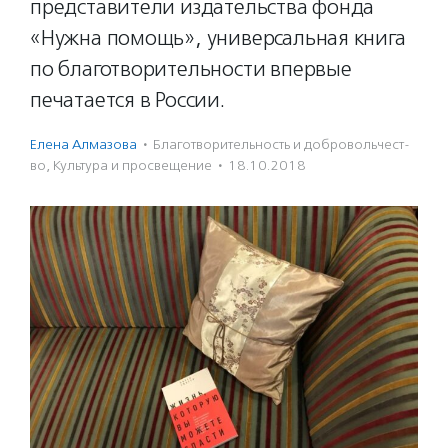
представители издательства фонда
«Нужна помощь», универсальная книга
по благотворительности впервые
печатается в России.
Елена Алмазова
·
Благотвори­тель­ность и доброволь­чест­
во
,
Культура и просвещение
·
18.10.2018