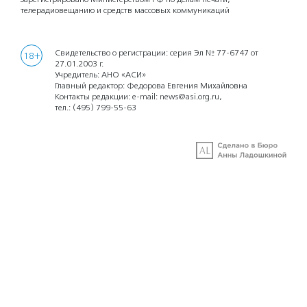
телерадиовещанию и средств массовых коммуникаций
Свидетельство о регистрации: серия Эл № 77-6747 от
18+
27.01.2003 г.
Учредитель: АНО «АСИ»
Главный редактор: Федорова Евгения Михайловна
Контакты редакции: e-mail:
news@asi.org.ru
,
тел.:
(495) 799-55-63