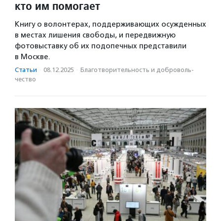
кто им помогает
Книгу о волонтерах, поддерживающих осужденных
в местах лишения свободы, и передвижную
фотовыставку об их подопечных представили
в Москве.
Статьи
·
08.12.2025
·
Благотвори­тель­ность и доброволь­
чест­во