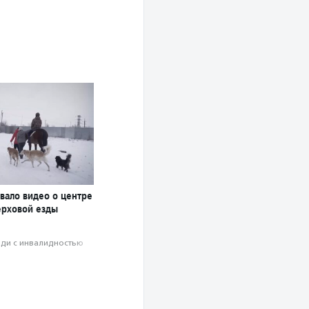
вало видео о центре
ерховой езды
ди с инвалидностью