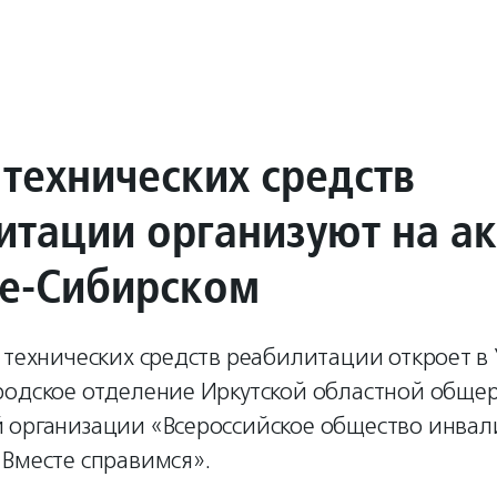
 технических средств
итации организуют на а
ье-Сибирском
 технических средств реабилитации откроет в 
родское отделение Иркутской областной обще
 организации «Всероссийское общество инвал
«Вместе справимся».