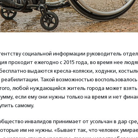
гентству социальной информации руководитель отде
кция проходит ежегодно с 2015 года, во время нее людя
есплатно выдаются кресла-коляски, ходунки, костыли
 реабилитации. Такой возможностью воспользовалось
того, любой нуждающийся житель города может взять 
умму, если ему они нужны только на время и нет фина
упить самому.
бщество инвалидов принимает от усольчан в дар сре
оторые им не нужны. «Бывает так, что человек умира