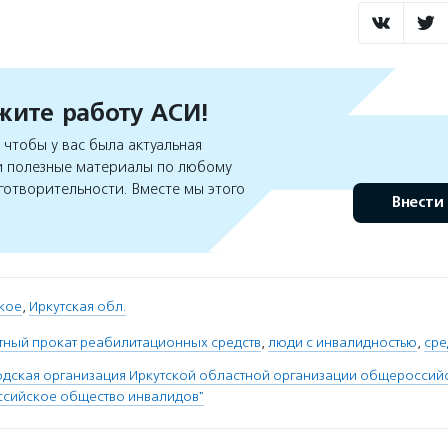
ите работу АСИ!
чтобы у вас была актуальная
 полезные материалы по любому
готворительности. Вместе мы этого
Внести
кое
,
Иркутская обл.
тный прокат реабилитационных средств
,
люди с инвалидностью
,
сре
одская организация Иркутской областной организации общеросси
ссийское общество инвалидов"