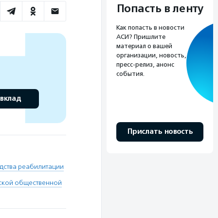
Попасть в ленту
Как попасть в новости
АСИ? Пришлите
материал о вашей
организации, новость,
пресс-релиз, анонс
события.
 вклад
Прислать новость
дства реабилитации
йской общественной