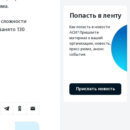
юма.
Попасть в ленту
й сложности
Как попасть в новости
занято 130
АСИ? Пришлите
материал о вашей
организации, новость,
пресс-релиз, анонс
события.
Прислать новость