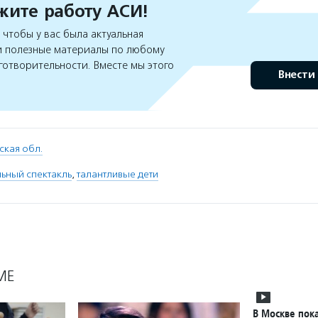
ите работу АСИ!
чтобы у вас была актуальная
 полезные материалы по любому
готворительности. Вместе мы этого
Внести
ская обл.
ьный спектакль
,
талантливые дети
МЕ
В Москве пока