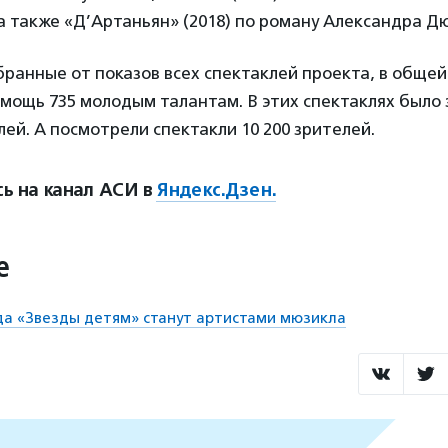
 а также «Д’Артаньян» (2018) по роману Александра Д
бранные от показов всех спектаклей проекта, в обще
мощь 735 молодым талантам. В этих спектаклях было 
й. А посмотрели спектакли 10 200 зрителей.
ь на канал АСИ в
Яндекс.Дзен.
е
а «Звезды детям» станут артистами мюзикла