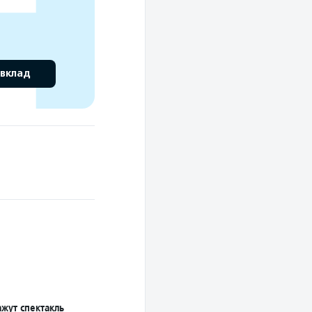
 вклад
жут спектакль