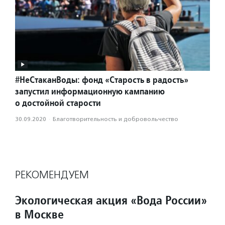
#НеСтаканВоды: фонд «Старость в радость»
запустил информационную кампанию
о достойной старости
30.09.2020
·
Благотвори­тель­ность и доброволь­чест­во
РЕКОМЕНДУЕМ
Экологическая акция «Вода России»
в Москве