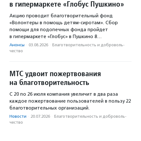
в гипермаркете «Глобус Пушкино»
Акцию проводит благотворительный фонд
«Волонтеры в помощь детям-сиротам». Сбор
помощи для подопечных фонда пройдет
в гипермаркете «Глобус» в Пушкино 8…
Анонсы
·
03.08.2026
·
Благотвори­тель­ность и доброволь­
чест­во
МТС удвоит пожертвования
на благотворительность
С 20 по 26 июля компания увеличит в два раза
каждое пожертвование пользователей в пользу 22
благотворительных организаций.
Новости
·
20.07.2026
·
Благотвори­тель­ность и доброволь­
чест­во