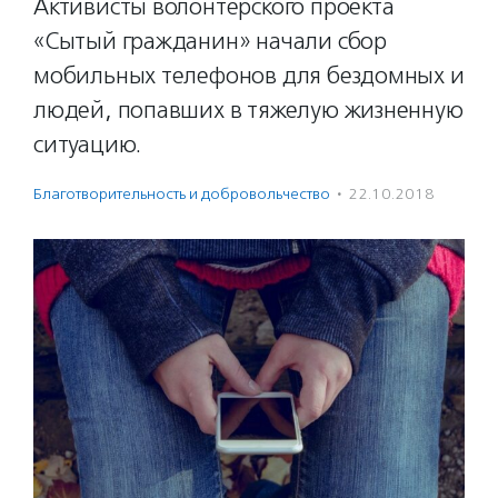
Активисты волонтерского проекта
«Сытый гражданин» начали сбор
мобильных телефонов для бездомных и
людей, попавших в тяжелую жизненную
ситуацию.
Благотвори­тель­ность и доброволь­чест­во
·
22.10.2018