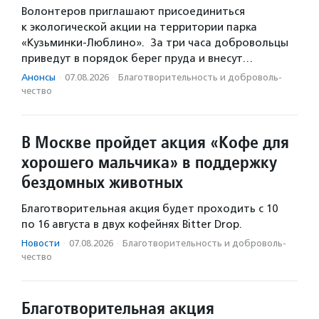
Волонтеров приглашают присоединиться
к экологической акции на территории парка
«Кузьминки-Люблино». За три часа добровольцы
приведут в порядок берег пруда и внесут…
Анонсы
·
07.08.2026
·
Благотвори­тель­ность и доброволь­
чест­во
В Москве пройдет акция «Кофе для
хорошего мальчика» в поддержку
бездомных животных
Благотворительная акция будет проходить с 10
по 16 августа в двух кофейнях Bitter Drop.
Новости
·
07.08.2026
·
Благотвори­тель­ность и доброволь­
чест­во
Благотворительная акция