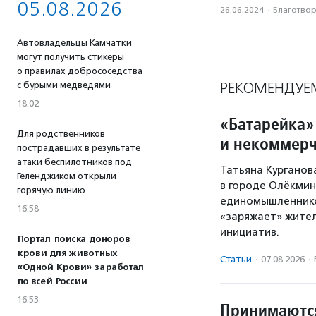
05.08.2026
26.06.2024
·
Благотвори
Автовладельцы Камчатки
могут получить стикеры
о правилах добрососедства
РЕКОМЕНДУЕ
с бурыми медведями
18:02
«Батарейка»
Для родственников
и некоммерч
пострадавших в результате
атаки беспилотников под
Татьяна Курганов
Геленджиком открыли
в городе Олёкминс
горячую линию
единомышленников
16:58
«заряжает» жител
инициатив.
Портал поиска доноров
крови для животных
Статьи
·
07.08.2026
·
«Одной Крови» заработал
по всей России
16:53
Принимаются