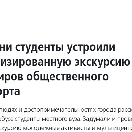
ни студенты устроили
изированную экскурсию
иров общественного
орта
людях и достопримечательностях города расск
бусе студенты местного вуза. Задумали и про
скурсию молодежные активисты и мультицент