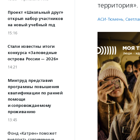
территория».
Проект «Школьный друг»
открыл набор участников
АСИ-Тюмень
,
Светла
на новый учебный год
15:16
Стали известны итоги
конкурса «Заповедные
острова России — 2026»
14:21
Минтруд представил
программы повышения
квалификации по ранней
помощи
и сопровождаемому
проживанию
13:45
Фонд «Катрен» поможет
внедрить современные