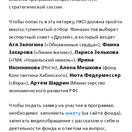
стратегической сессии.
Чтобы попасть в эту пятерку, НКО должна пройти
многоступенчатый отбор. Финалистов выберет
экспертный совет «Друзей», в который входят
Ася Залогина
(«Обнаженные сердца»),
Фаина
Захарова
(«Линия жизни»),
Лариса Зелькова
(«ГМК «Норильский никель»),
Ирина
Иконникова
(Phil In),
Алена Мешкова
(фонд
Константина Хабенского),
Нюта Федермессер
(«Вера»),
Артем Шадрин
(Министерство
экономического развития РФ).
Чтобы подать заявку на участие в программе,
необходимо: заполнить
анкету
(на сайте фонда),
записать видеообращение с рассказом о себе и
деятельности фонда и ответом на вопрос,