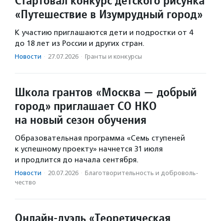
Стартовал конкурс детского рисунка
«Путешествие в Изумрудный город»
К участию приглашаются дети и подростки от 4
до 18 лет из России и других стран.
Новости
·
27.07.2026
·
Гранты и конкурсы
Школа грантов «Москва — добрый
город» приглашает СО НКО
на новый сезон обучения
Образовательная программа «Семь ступеней
к успешному проекту» начнется 31 июля
и продлится до начала сентября.
Новости
·
20.07.2026
·
Благотвори­тель­ность и доброволь­
чест­во
Онлайн-дуэль «Теоретическая