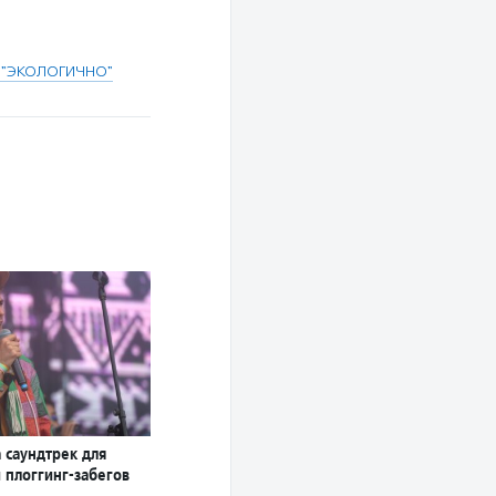
 "ЭКОЛОГИЧНО"
 саундтрек для
 плоггинг-забегов