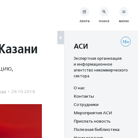
лента
поиск
меню
18+
 Казани
АСИ
Экспертная организация
и информационное
кцию,
агентство некоммерческого
сектора
О нас
еда
·
29.10.2018
Контакты
Сотрудники
Мероприятия АСИ
Прислать новость
Полезная библиотека
Наши издания