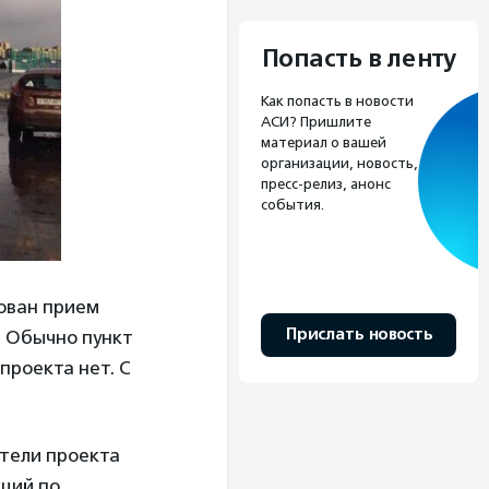
Попасть в ленту
Как попасть в новости
АСИ? Пришлите
материал о вашей
организации, новость,
пресс-релиз, анонс
события.
зован прием
Прислать новость
. Обычно пункт
проекта нет. С
атели проекта
кций по