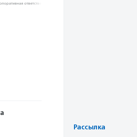
рпоративная ответственность
та
Рассылка