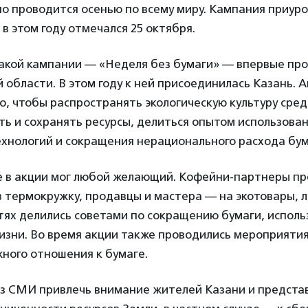
о проводится осенью по всему миру. Кампания приуро
 в этом году отмечался 25 октября.
акой кампании — «Неделя без бумаги» — впервые прош
 области. В этом году к ней присоединилась Казань. 
о, чтобы распространять экологическую культуру сре
ть и сохранять ресурсы, делиться опытом использова
хнологий и сокращения нерационального расхода бум
е в акции мог любой желающий. Кофейни-партнеры п
в термокружку, продавцы и мастера — на экотовары, 
тях делились советами по сокращению бумаги, исполь
изни. Во время акции также проводились мероприяти
ного отношения к бумаге.
з СМИ привлечь внимание жителей Казани и предста