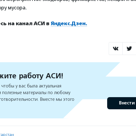
ру мусора.
ь на канал АСИ в
Яндекс.Дзен.
ите работу АСИ!
чтобы у вас была актуальная
 полезные материалы по любому
готворительности. Вместе мы этого
Внести
атарстан