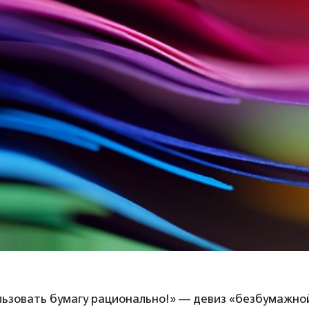
льзовать бумагу рационально!» — девиз «безбумажно