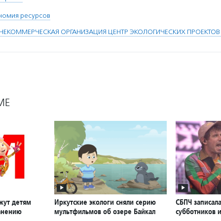
номия ресурсов
НЕКОММЕРЧЕСКАЯ ОРГАНИЗАЦИЯ ЦЕНТР ЭКОЛОГИЧЕСКИХ ПРОЕКТОВ
МЕ
жут детям
Иркутские экологи сняли серию
СБПЧ записала
анению
мультфильмов об озере Байкал
субботников и