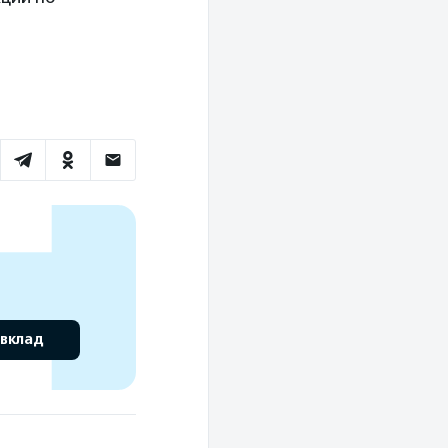
 вклад