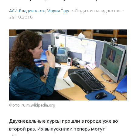
АСИ-Владивосток
,
Мария Прус
·
Люди с инвалидностью
·
29.10.2018
Фото: ru.m.wikipedia.org
Двухнедельные курсы прошли в городе уже во
второй раз. Их выпускники теперь могут