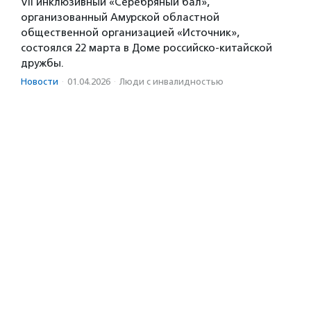
VII инклюзивный «Серебряный бал»,
организованный Амурской областной
общественной организацией «Источник»,
состоялся 22 марта в Доме российско-китайской
дружбы.
Новости
·
01.04.2026
·
Люди с инвалидностью