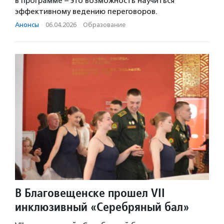
в программе – это возможность научиться
эффективному ведению переговоров.
Анонсы
·
06.04.2026
·
Образование
В Благовещенске прошел VII
инклюзивный «Серебряный бал»