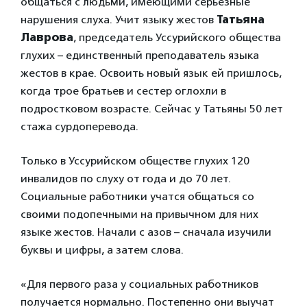
общаться с людьми, имеющими серьезные
нарушения слуха. Учит языку жестов
Татьяна
Лаврова
, председатель Уссурийского общества
глухих – единственный преподаватель языка
жестов в крае. Освоить новый язык ей пришлось,
когда трое братьев и сестер оглохли в
подростковом возрасте. Сейчас у Татьяны 50 лет
стажа сурдоперевода.
Только в Уссурийском обществе глухих 120
инвалидов по слуху от года и до 70 лет.
Социальные работники учатся общаться со
своими подопечными на привычном для них
языке жестов. Начали с азов ­– сначала изучили
буквы и цифры, а затем слова.
«Для первого раза у социальных работников
получается нормально. Постепенно они выучат