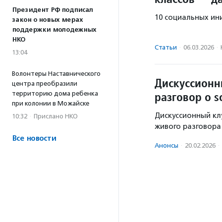
Президент РФ подписал
10 социальных ин
закон о новых мерах
поддержки молодежных
НКО
Статьи
·
06.03.2026
·
13:04
Волонтеры Наставнического
Дискуссионн
центра преобразили
разговор о so
территорию дома ребенка
при колонии в Можайске
Дискуссионный кл
10:32
·
Прислано НКО
живого разговора 
Все новости
Анонсы
·
20.02.2026
·