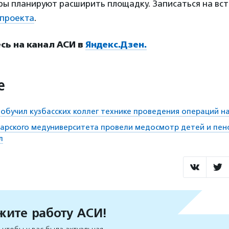
ры планируют расширить площадку. Записаться на вст
проекта
.
ь на канал АСИ в
Яндекс.Дзен.
е
 обучил кузбасских коллег технике проведения операций н
арского медуниверситета провели медосмотр детей и пен
л
ите работу АСИ!