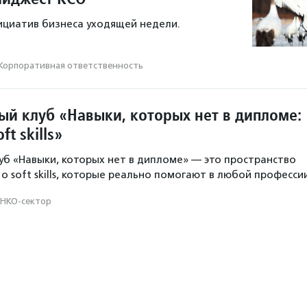
ициатив бизнеса уходящей недели.
Корпоративная ответственность
ый клуб «Навыки, которых нет в дипломе:
ft skills»
уб «Навыки, которых нет в дипломе» — это пространство
о soft skills, которые реально помогают в любой професси
НКО-сектор