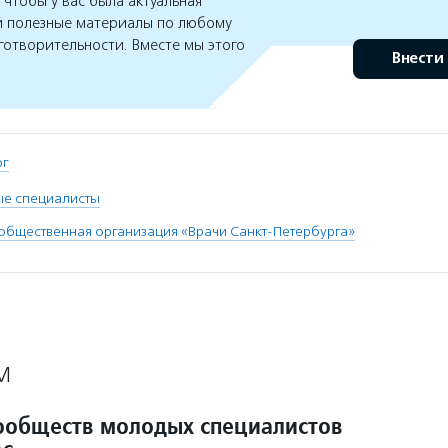
чтобы у вас была актуальная
 полезные материалы по любому
готворительности. Вместе мы этого
Внести
рг
е специалисты
общественная организация «Врачи Санкт-Петербурга»
М
ообществ молодых специалистов