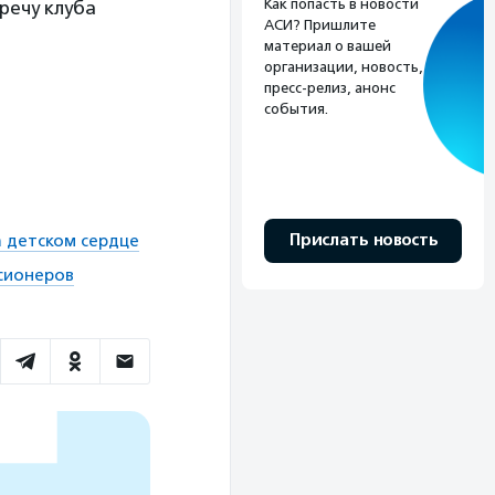
Как попасть в новости
речу клуба
АСИ? Пришлите
материал о вашей
организации, новость,
пресс-релиз, анонс
события.
Прислать новость
а детском сердце
сионеров