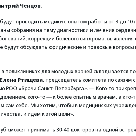
итрий Ченцов
.
 будут проводить медики с опытом работы от 3 до 10 л
аны собрания на тему диагностики и лечения сердечн
олеваний, коррекции болевого синдрома, выявления 
бе будут обсуждать юридические и правовые вопросы
 в поликлиниках для молодых врачей складывается по
Елена Ртищева
, председатель комитета по связям с
ю РОО «Врачи Санкт-Петербурга». — Кого-то прикреп
елением, кого-то — к более опытным врачам, а кто-т
м сам себе. Мы хотим, чтобы в медицинских учрежде
ичества, и идем к этой цели».
луб сможет принимать 30-40 докторов на одной встре