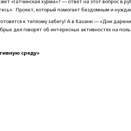
жет «Гатчинская хурма»? — ответ на этот вопрос в ру
тесь». Проект, который помогает бездомным и нужд
отовятся к теплому забегу! А в Казани — «Дни дарени
рых дел говорят об интересных активностях на польз
тивную среду»