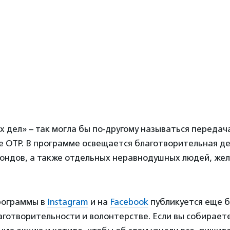
 дел» – так могла бы по-другому называться передач
е ОТР. В программе освещается благотворительная д
фондов, а также отдельных неравнодушных людей, же
рограммы в
Instagram
и на
Facebook
публикуется еще 
готворительности и волонтерстве. Если вы собирает