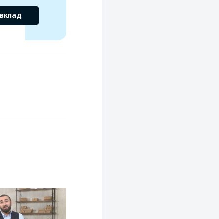
 вклад