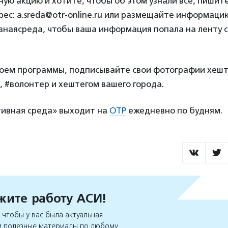
ую акцию и хотите, чтобы об этом узнали все, пишит
ес: a.sreda@otr-online.ru или размещайте информацию
наясреда, чтобы ваша информация попала на ленту с
роем программы, подписывайте свои фотографии хеш
 #волонтер и хештегом вашего города.
ивная среда» выходит на
ОТР
ежедневно по будням.
ите работу АСИ!
чтобы у вас была актуальная
 полезные материалы по любому