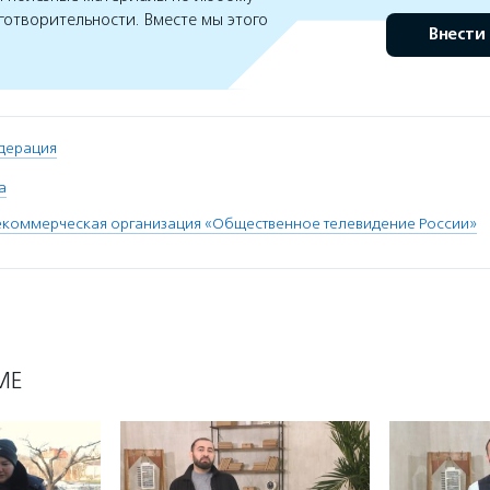
готворительности. Вместе мы этого
Внести
дерация
а
екоммерческая организация «Общественное телевидение России»
МЕ