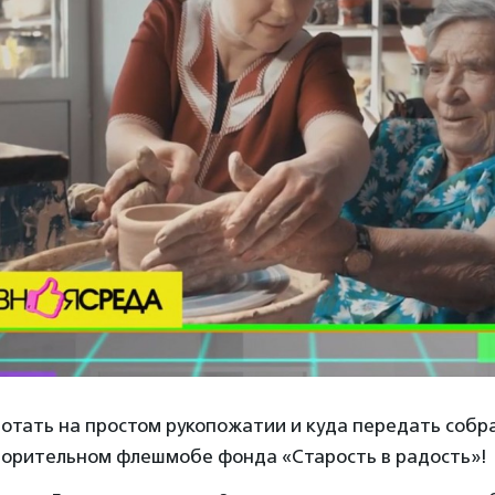
отать на простом рукопожатии и куда передать собр
ворительном флешмобе фонда «Старость в радость»!