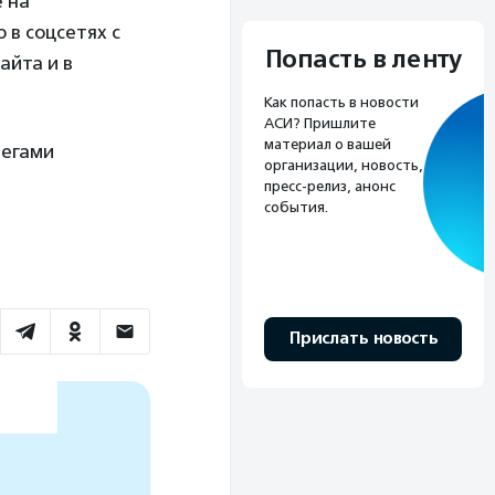
е на
 в соцсетях с
Попасть в ленту
айта и в
Как попасть в новости
АСИ? Пришлите
материал о вашей
тегами
организации, новость,
пресс-релиз, анонс
события.
Прислать новость