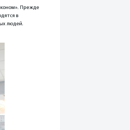
«Эконом». Прежде
одятся в
ых людей.