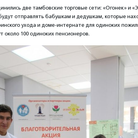
инились две тамбовские торговые сети: «Огонек» и 
будут отправлять бабушкам и дедушкам, которые нах
ринского ухода и доме-интернате для одиноких пожил
т около 100 одиноких пенсионеров.