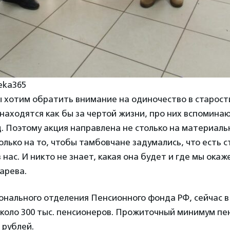
eka365
ы хотим обратить внимание на одиночество в старост
находятся как бы за чертой жизни, про них вспоминаю
. Поэтому акция направлена не столько на материаль
олько на то, чтобы тамбовчане задумались, что есть с
 нас. И никто не знает, какая она будет и где мы окаж
арева.
онального отделения Пенсионного фонда РФ, сейчас в
коло 300 тыс. пенсионеров. Прожиточный минимум пе
 рублей.