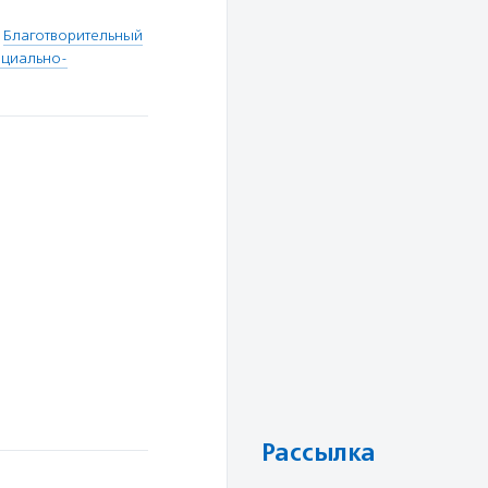
,
Благотворительный
оциально-
Рассылка