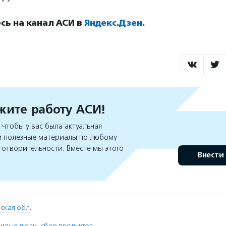
ь на канал АСИ в
Яндекс.Дзен.
ите работу АСИ!
чтобы у вас была актуальная
 полезные материалы по любому
готворительности. Вместе мы этого
Внести
ская обл.
жилые люди
,
сбор продуктов