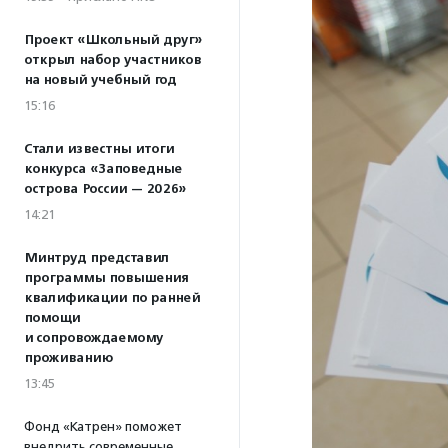
Проект «Школьный друг»
открыл набор участников
на новый учебный год
15:16
Стали известны итоги
конкурса «Заповедные
острова России — 2026»
14:21
Минтруд представил
программы повышения
квалификации по ранней
помощи
и сопровождаемому
проживанию
13:45
Фонд «Катрен» поможет
внедрить современные