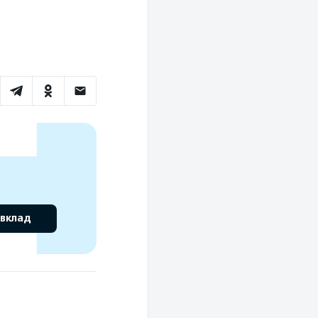
 вклад