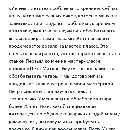
«У меня с детства проблемы со зрением. Сейчас
ношу несколько разных очков, которые меняю в
зависимости от задачи. Проблемы со зрением
подтолкнули к мысли научиться обрабатывать
янтарь с закрытыми глазами. Этот навык я и
продемонстрировала на мастер-классе. Это
очень опасная работа, янтарь обрабатывается на
станке. Первым ко мне на мастер-классе
подошел Петр Матков. Ему очень понравилось
обрабатывать янтарь, и мы договорились
продолжить наши встречи в моей мастерской.
Петр пришел и стал изучать станки и
технологию. У меня опыт в обработке янтаря
более 25 лет. Но никакой специальной
литературы по обучению незрячих людей моему
ремеслу нет, поэтому мы все пробуем на
практике. Я вижу, как воодушевлен Петр. У него